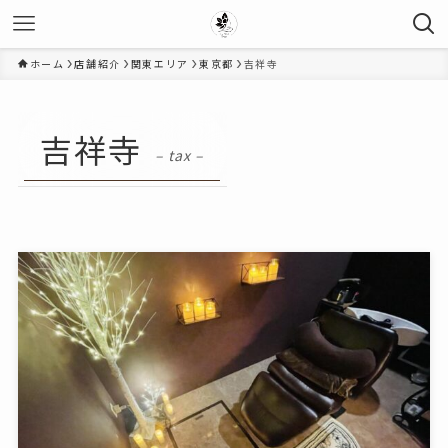
ホーム
店舗紹介
関東エリア
東京都
吉祥寺
吉祥寺
– tax –