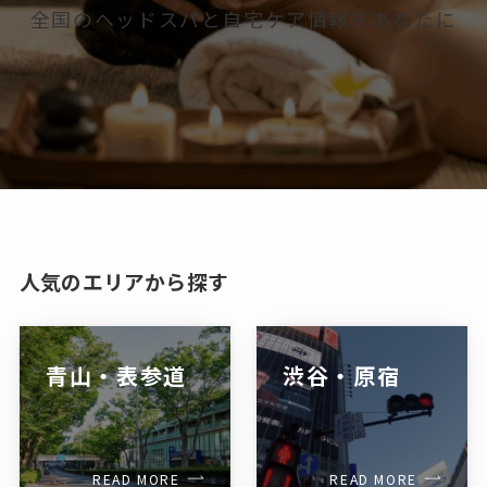
全国のヘッドスパと自宅ケア情報をあなたに
人気のエリアから探す
青山・表参道
渋谷・原宿
READ MORE
READ MORE