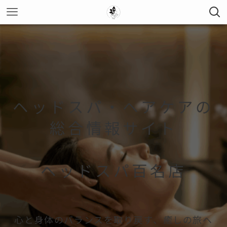
ヘッドスパ・ヘアケアの
総合情報サイト
ヘッドスパ百名店
心と身体のバランスを取り戻す、癒しの旅へ