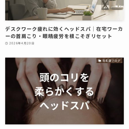
デスクワーク疲れに効くヘッドスパ｜在宅ワーカ
ーの首肩こり・眼精疲労を根こそぎリセット
2026年4月20日
百名店ブログ