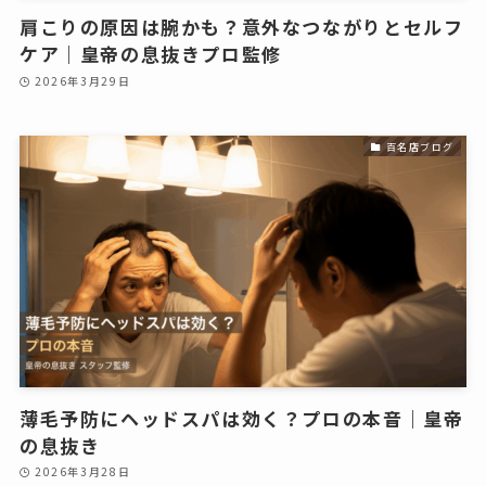
肩こりの原因は腕かも？意外なつながりとセルフ
ケア｜皇帝の息抜きプロ監修
2026年3月29日
百名店ブログ
薄毛予防にヘッドスパは効く？プロの本音｜皇帝
の息抜き
2026年3月28日