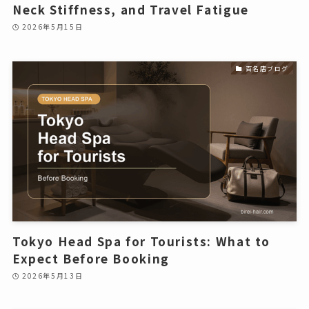
Neck Stiffness, and Travel Fatigue
2026年5月15日
百名店ブログ
Tokyo Head Spa for Tourists: What to
Expect Before Booking
2026年5月13日