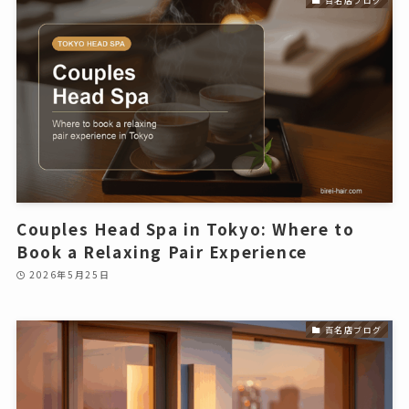
Couples Head Spa in Tokyo: Where to
Book a Relaxing Pair Experience
2026年5月25日
百名店ブログ