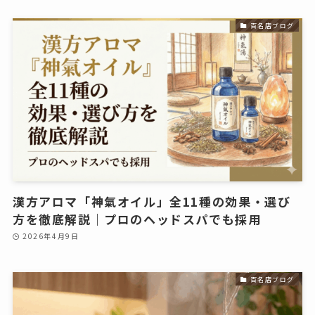
百名店ブログ
漢方アロマ「神氣オイル」全11種の効果・選び
方を徹底解説｜プロのヘッドスパでも採用
2026年4月9日
百名店ブログ