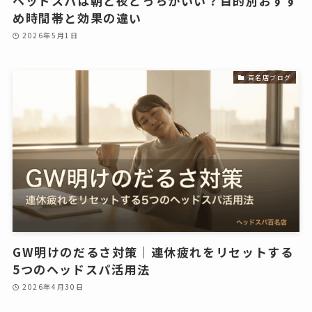
ヘッドスパは朝と夜どっちがいい？目的別おすす
め時間帯と効果の違い
2026年5月1日
百名店ブログ
GW明けのだるさ対策｜連休疲れをリセットする
5つのヘッドスパ活用法
2026年4月30日