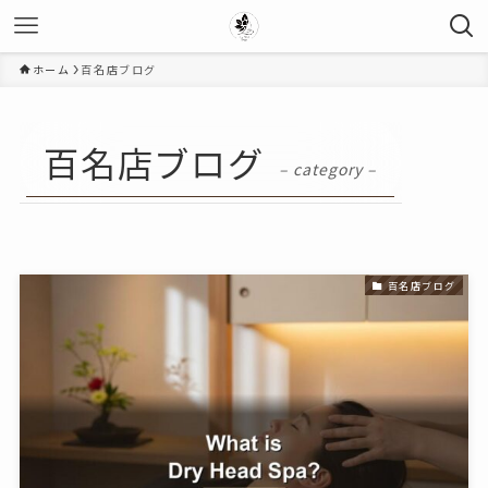
ホーム
百名店ブログ
百名店ブログ
– category –
百名店ブログ