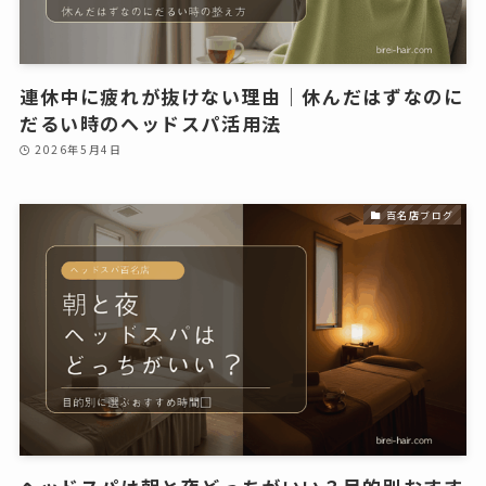
連休中に疲れが抜けない理由｜休んだはずなのに
だるい時のヘッドスパ活用法
2026年5月4日
百名店ブログ