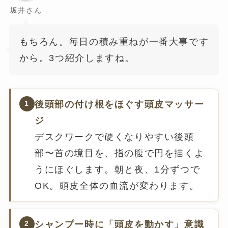
坂井さん
もちろん。毎日の積み重ねが一番大事です
から。3つ紹介しますね。
後頭部の付け根をほぐす頭皮マッサー
1
ジ
デスクワークで硬くなりやすい後頭
部〜首の境目を、指の腹で円を描くよ
うにほぐします。朝と夜、1分ずつで
OK。頭皮全体の血流が変わります。
シャンプー時に「頭皮を動かす」意識
2