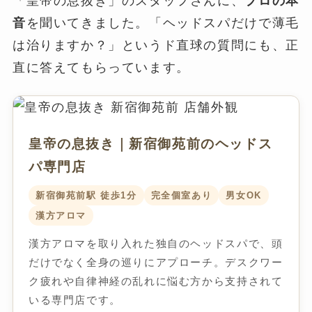
「皇帝の息抜き」のスタッフさんに、
プロの本
音
を聞いてきました。「ヘッドスパだけで薄毛
は治りますか？」というド直球の質問にも、正
直に答えてもらっています。
皇帝の息抜き｜新宿御苑前のヘッドス
パ専門店
新宿御苑前駅 徒歩1分
完全個室あり
男女OK
漢方アロマ
漢方アロマを取り入れた独自のヘッドスパで、頭
だけでなく全身の巡りにアプローチ。デスクワー
ク疲れや自律神経の乱れに悩む方から支持されて
いる専門店です。