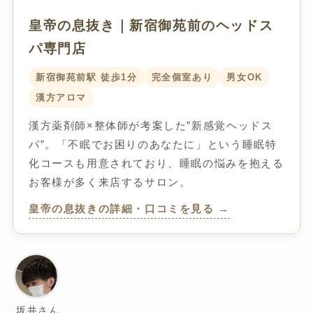
皇帝の息抜き｜新宿御苑前のヘッドス
パ専門店
新宿御苑前駅 徒歩1分
完全個室あり
男女OK
漢方アロマ
漢方薬剤師×整体師が考案した”新感覚ヘッドス
パ”。「不眠でお困りのあなたに」という睡眠特
化コースも用意されており、睡眠の悩みを抱える
お客様が多く来店するサロン。
皇帝の息抜きの詳細・口コミを見る →
坂井さん