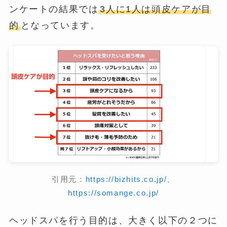
ンケートの結果では
3人に1人は頭皮ケアが目
的
となっています。
引用元：
https://bizhits.co.jp/
、
https://somange.co.jp/
ヘッドスパを行う目的は、大きく以下の２つに