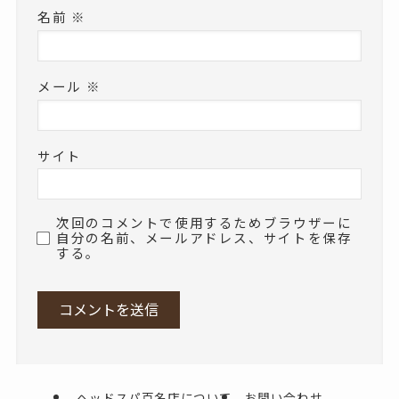
名前
※
メール
※
サイト
次回のコメントで使用するためブラウザーに
自分の名前、メールアドレス、サイトを保存
する。
ヘッドスパ百名店について
お問い合わせ