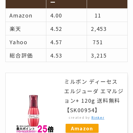
ー
Amazon
4.00
11
楽天
4.52
2,453
Yahoo
4.57
751
総合評価
4.53
3,215
ミルボン ディーセス
エルジューダ エマルジ
ョン+ 120g 送料無料
【SK00954】
created by
Rinker
Amazon