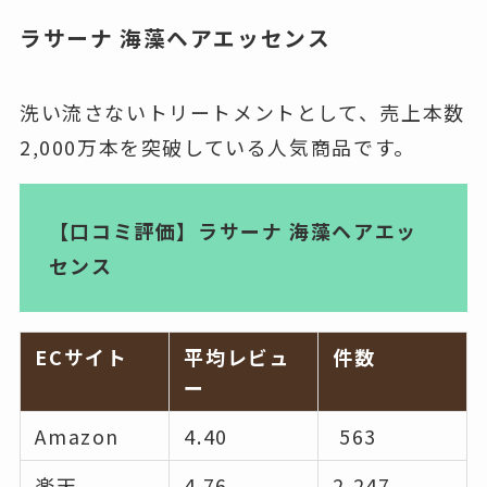
ラサーナ 海藻ヘアエッセンス
洗い流さないトリートメントとして、売上本数
2,000万本を突破している人気商品です。
【口コミ評価】ラサーナ 海藻ヘアエッ
センス
ECサイト
平均レビュ
件数
ー
Amazon
4.40
563
楽天
4.76
2,247