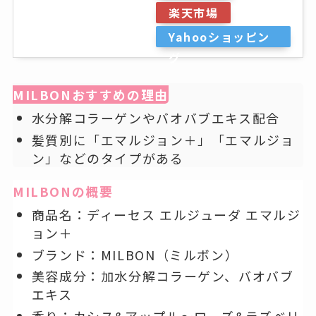
楽天市場
Yahooショッピン
グ
MILBONおすすめの理由
水分解コラーゲンやバオバブエキス配合
髪質別に「エマルジョン＋」「エマルジョ
ン」などのタイプがある
MILBONの概要
商品名：ディーセス エルジューダ エマルジ
ョン＋
ブランド：MILBON（ミルボン）
美容成分：加水分解コラーゲン、バオバブ
エキス
香り：カシス&アップル～ローズ&ラズベリ