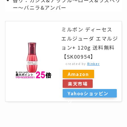
ー～バニラ&アンバー
ミルボン ディーセス
エルジューダ エマルジ
ョン+ 120g 送料無料
【SK00954】
created by
Rinker
Amazon
楽天市場
Yahooショッピン
グ