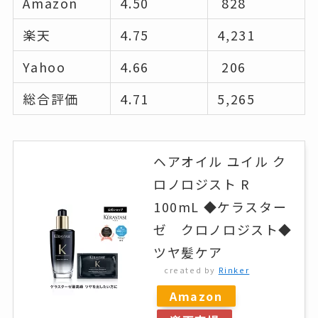
Amazon
4.50
828
楽天
4.75
4,231
Yahoo
4.66
206
総合評価
4.71
5,265
ヘアオイル ユイル ク
ロノロジスト R
100mL ◆ケラスター
ゼ クロノロジスト◆
ツヤ髪ケア
created by
Rinker
Amazon