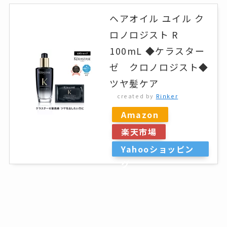
ヘアオイル ユイル ク
ロノロジスト R
100mL ◆ケラスター
ゼ クロノロジスト◆
ツヤ髪ケア
created by
Rinker
Amazon
楽天市場
Yahooショッピン
グ