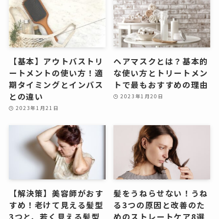
【基本】アウトバストリ
ヘアマスクとは？基本的
ートメントの使い方！適
な使い方とトリートメン
期タイミングとインバス
トで最もおすすめの理由
との違い
2023年1月20日
2023年1月21日
【解決策】美容師がおす
髪をうねらせない！うね
すめ！老けて見える髪型
る3つの原因と改善のた
3つと、若く見える髪型
めのストレートケア8選