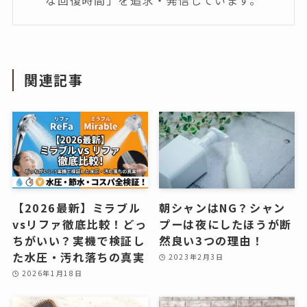
な回復時間」を追求・発信しています。
関連記事
【2026最新】ミラブル
朝シャンはNG？シャン
vsリファ徹底比較！どっ
プーは夜にしたほうが断
ちがいい？実機で検証し
然良い3つの理由！
た水圧・汚れ落ちの真実
2023年2月3日
2026年1月18日