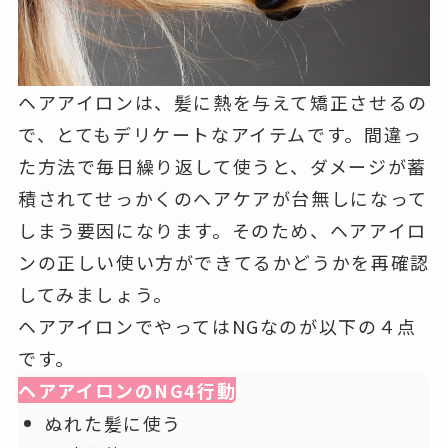
ヘアアイロンは、髪に熱を与えて矯正させるの
で、とてもデリケートなアイテムです。間違っ
た方法で毎日繰り返して使うと、ダメージが蓄
積されてせっかくのヘアケアが台無しになって
しまう要因になります。そのため、ヘアアイロ
ンの正しい使い方ができてるかどうかを再確認
してみましょう。
ヘアアイロンでやってはNGなのが以下の４点
です。
ヘアアイロンのNG4行動
ぬれた髪に使う