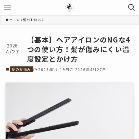
ホーム
髪のお悩み
【基本】ヘアアイロンのNGな4
2026
つの使い方！髪が傷みにくい温
4/27
度設定とかけ方
髪のお悩み
2023年1月19日
2026年4月27日