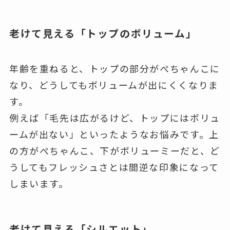
老けて見える「トップのボリューム」
年齢を重ねると、トップの部分がぺちゃんこに
なり、どうしてもボリュームが出にくくなりま
す。
例えば「毛先は広がるけど、トップにはボリュ
ームが出ない」といったようなお悩みです。上
の方がぺちゃんこ、下がボリューミーだと、ど
うしてもフレッシュさとは間逆な印象になって
しまいます。
老けて見える「シルエット」