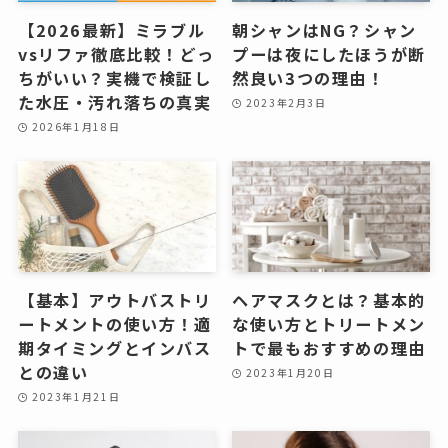
【2026最新】ミラブル
朝シャンはNG？シャン
vsリファ徹底比較！どっ
プーは夜にしたほうが断
ちがいい？実機で検証し
然良い3つの理由！
た水圧・汚れ落ちの真実
2023年2月3日
2026年1月18日
【基本】アウトバストリ
ヘアマスクとは？基本的
ートメントの使い方！適
な使い方とトリートメン
期タイミングとインバス
トで最もおすすめの理由
との違い
2023年1月20日
2023年1月21日