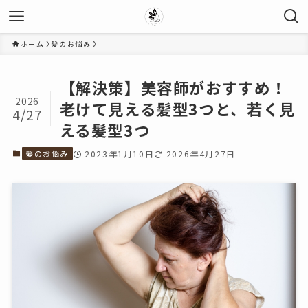
ホーム
髪のお悩み
【解決策】美容師がおすすめ！
2026
老けて見える髪型3つと、若く見
4/27
える髪型3つ
髪のお悩み
2023年1月10日
2026年4月27日