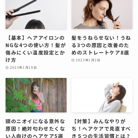
【基本】ヘアアイロンの
髪をうねらせない！うね
NGな4つの使い方！髪が
る3つの原因と改善のた
傷みにくい温度設定とか
めのストレートケア8選
け方
2023年1月2日
2023年1月19日
頭のニオイになる意外な
【対策】みんなやりが
原因！絶対匂わせたくな
ち！ヘアケアで見直すべ
い人向けのヘアケア5選
き５つの生活習慣とは？