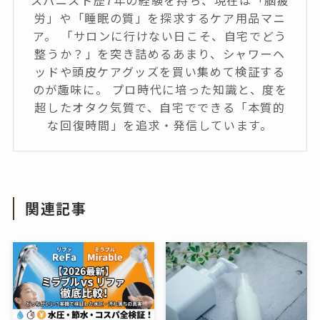
スパニスト歴7年の経験を持ち、現在は「脳疲
労」や「睡眠の質」を探求するケア用品マニ
ア。 「サロンに行けない日こそ、自宅でどう
整うか？」を突き詰めるあまり、シャワーヘ
ッドや頭皮ケアグッズを買い集めて検証する
のが趣味に。 プロ時代に培った知識と、度を
超したオタク気質で、自宅でできる「本質的
な回復時間」を追求・発信しています。
関連記事