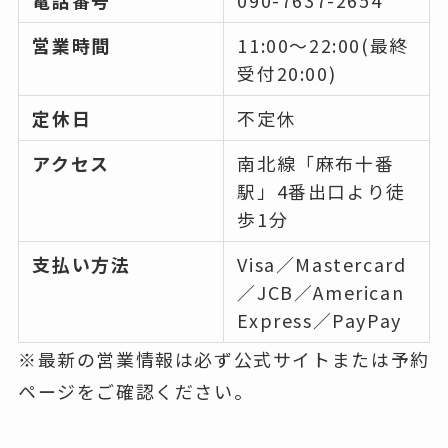
電話番号
090-7637-2654
営業時間
11:00～22:00(最終
受付20:00)
定休日
不定休
アクセス
南北線「麻布十番
駅」4番出口より徒
歩1分
支払い方法
Visa／Mastercard
／JCB／American
Express／PayPay
※最新の営業情報は必ず公式サイトまたは予約
ページをご確認ください。