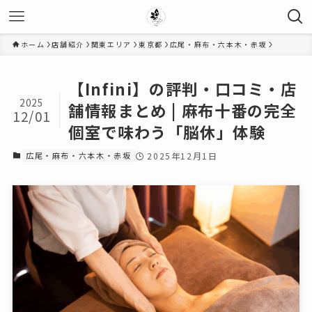
ホーム
店舗紹介
関東エリア
東京都
広尾・麻布・六本木・赤坂
【Infini】の評判・口コミ・店
2025
舗情報まとめ | 麻布十番の完全
12/01
個室で味わう「脳休」体験
広尾・麻布・六本木・赤坂
2025年12月1日