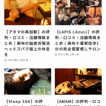
【アタマの再起動】の評
【LAPIS LAzuLi】の評
判・口コミ・店舗情報ま
判・口コミ・店舗情報ま
とめ | 麻布の脳疲労解消
とめ | 麻布十番駅徒歩1
ヘッドスパで極上の休息
分の完全個室癒しサロン
を
2025年12月1日
2025年12月1日
【Sleep 360】の評
【AMAM】の評判・ロコ