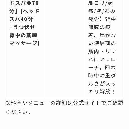
ドスパ◆70
肩コリ/頭
分】[ヘッド
痛/腕/眼の
スパ40分
疲労】背中
+うつ伏せ
筋膜の癒
背中の筋膜
着、届かな
マッサージ]
い深層部の
筋肉・リン
パにアプロ
ーチ。四六
時中の重ダ
ルさがスッ
キリ解放！
※料金やメニューの詳細は公式サイトでご確認
ください。