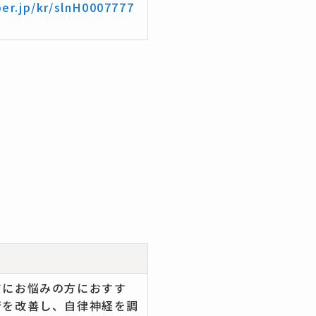
er.jp/kr/slnH0007777
質にお悩みの方におすす
行を改善し、自律神経を調