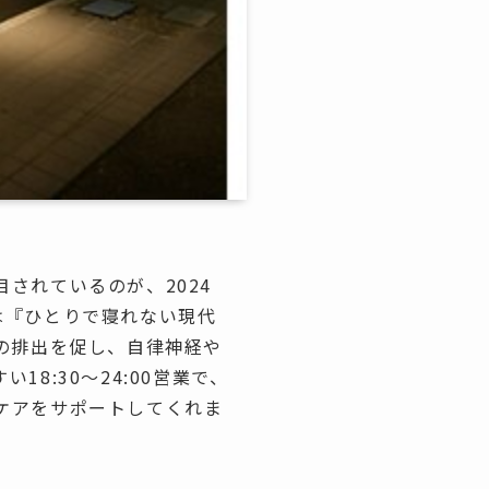
されているのが、2024
トは『ひとりで寝れない現代
の排出を促し、自律神経や
8:30〜24:00営業で、
ケアをサポートしてくれま