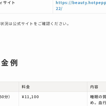
ィサイト
https://beauty.hotpepp
22/
約状況は公式サイトをご確認ください。
料金例
料金
内容
50分）
¥11,100
睡眠の
め。血