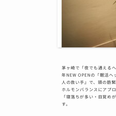
茅ヶ崎で「夜でも通えるヘ
年NEW OPENの「眠活
人の救い手』で、頭の筋緊
ホルモンバランスにアプロー
「寝落ちが多い・目覚め
す。