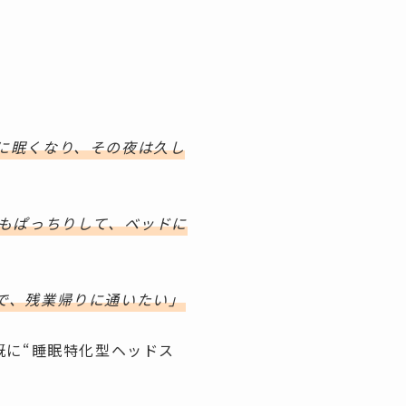
に眠くなり、その夜は久し
もぱっちりして、ベッドに
で、残業帰りに通いたい」
既に“睡眠特化型ヘッドス