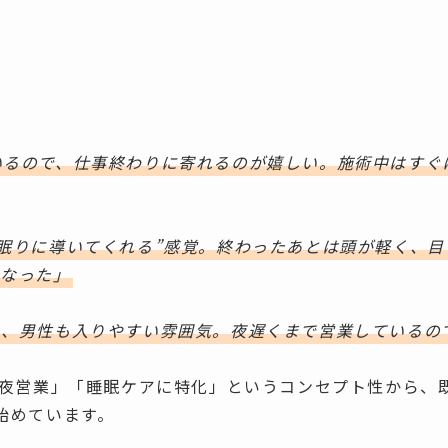
判
いるので、仕事終わりに寄れるのが嬉しい。施術中はすぐ
眠りに導いてくれる”感覚。終わったあとは頭が軽く、目
くなった」
り、男性も入りやすい雰囲気。夜遅くまで営業しているの
「夜営業」「睡眠ケアに特化」というコンセプト性から、
始めています。