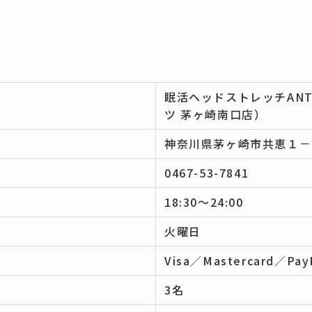
報
眠活ヘッドストレッチANT
ツ 茅ヶ崎南口店）
神奈川県茅ヶ崎市共恵１
0467-53-7841
18:30～24:00
火曜日
Visa／Mastercard／Pay
3名