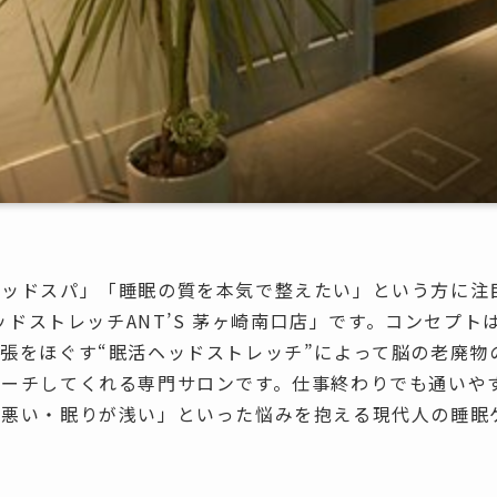
ッドスパ」「睡眠の質を本気で整えたい」という方に注目
ヘッドストレッチANT’S 茅ヶ崎南口店」です。コンセプ
張をほぐす“眠活ヘッドストレッチ”によって脳の老廃物
チしてくれる専門サロンです。仕事終わりでも通いやすい1
が悪い・眠りが浅い」といった悩みを抱える現代人の睡眠