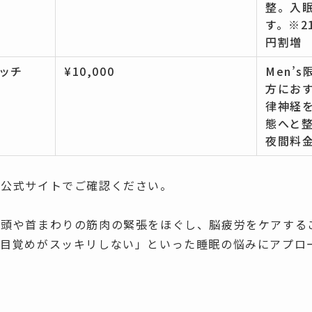
整。入
す。※2
円割増
レッチ
¥10,000
Men’
方にお
律神経
態へと整
夜間料金
は公式サイトでご確認ください。
、頭や首まわりの筋肉の緊張をほぐし、脳疲労をケアする
「目覚めがスッキリしない」といった睡眠の悩みにアプロ