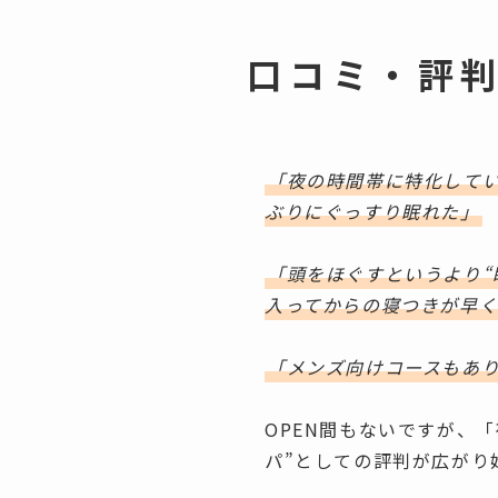
口コミ・評
「夜の時間帯に特化して
ぶりにぐっすり眠れた」
「頭をほぐすというより“
入ってからの寝つきが早
「メンズ向けコースもあ
OPEN間もないですが、
パ”としての評判が広がり