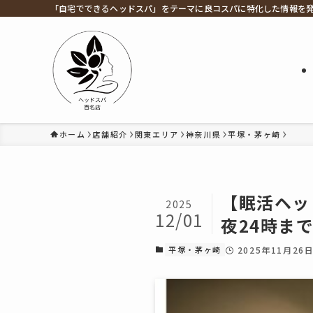
「自宅でできるヘッドスパ」をテーマに良コスパに特化した情報を
ホーム
店舗紹介
関東エリア
神奈川県
平塚・茅ヶ崎
【眠活ヘッ
2025
12/01
夜24時ま
平塚・茅ヶ崎
2025年11月26