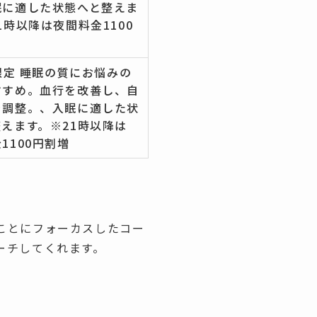
眠に適した状態へと整えま
1時以降は夜間料金1100
s限定 睡眠の質にお悩みの
すすめ。血行を改善し、自
を調整。、入眠に適した状
えます。※21時以降は
1100円割増
ことにフォーカスしたコー
ーチしてくれます。