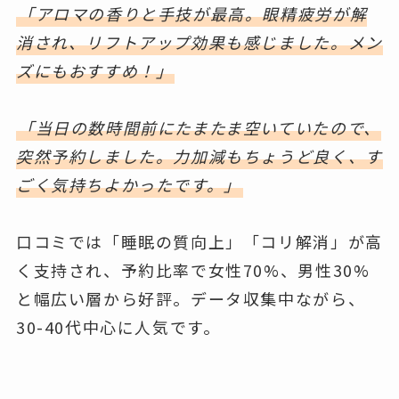
「アロマの香りと手技が最高。眼精疲労が解
消され、リフトアップ効果も感じました。メン
ズにもおすすめ！」
「当日の数時間前にたまたま空いていたので、
突然予約しました。力加減もちょうど良く、す
ごく気持ちよかったです。」
口コミでは「睡眠の質向上」「コリ解消」が高
く支持され、予約比率で女性70%、男性30%
と幅広い層から好評。データ収集中ながら、
30-40代中心に人気です。