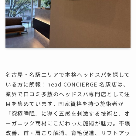
名古屋・名駅エリアで本格ヘッドスパを探して
いる方に朗報！head CONCIERGE 名駅店は、
業界で口コミ多数のヘッドスパ専門店として注
目を集めています。国家資格を持つ施術者が
「究極睡眠」に導く五感を刺激する技術と、オ
ーガニック商材にこだわった施術が魅力。不眠
改善、首・肩こり解消、育毛促進、リフトアッ