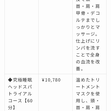
首・肩・肩
甲骨・デコ
ルテまでし
っかりとマ
ッサージ。
仕上げにリ
ンパを流す
ことで全身
の血流を改
善。
◆究極睡眠
¥10,780
温めたトリ
ヘッドスパ
ートメント
トライアル
マスクを使
コース【60
用し、頭・
分】
首・肩・肩