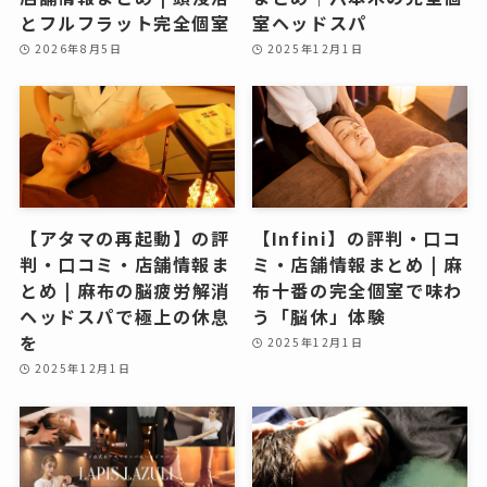
とフルフラット完全個室
室ヘッドスパ
2026年8月5日
2025年12月1日
【アタマの再起動】の評
【Infini】の評判・口コ
判・口コミ・店舗情報ま
ミ・店舗情報まとめ | 麻
とめ | 麻布の脳疲労解消
布十番の完全個室で味わ
ヘッドスパで極上の休息
う「脳休」体験
を
2025年12月1日
2025年12月1日