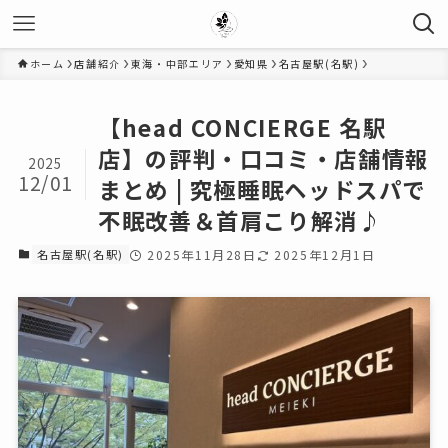
ホーム
店舗紹介
東海・中部エリア
愛知県
名古屋駅(名駅)
【head CONCIERGE 名駅
店】の評判・口コミ・店舗情報
2025
12/01
まとめ | 究極睡眠ヘッドスパで
不眠改善＆首肩こり解消♪
名古屋駅(名駅)
2025年11月28日
2025年12月1日