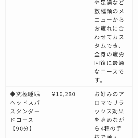
や足湯など
数種類のメ
ニューから
お疲れに合
わせてカス
タムでき、
全身の疲労
回復に最適
なコースで
す。
◆究極睡眠
¥16,280
お好みのア
ヘッドスパ
ロマでリラ
スタンダー
ックス効果
ドコース
を高めなが
【90分】
ら4種の手
技で頭・