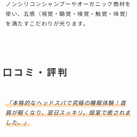
ノンシリコンシャンプーやオーガニック商材を
使い、五感（視覚・聴覚・嗅覚・触覚・味覚）
を満たすこだわりが光ります。
口コミ・評判
「本格的なヘッドスパで究極の睡眠体験！首
肩が軽くなり、翌日スッキリ。個室で癒されま
した。」