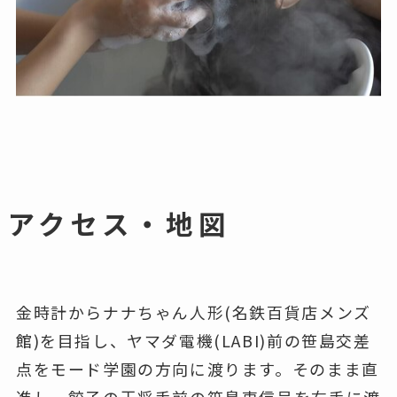
アクセス・地図
金時計からナナちゃん人形(名鉄百貨店メンズ
館)を目指し、ヤマダ電機(LABI)前の笹島交差
点をモード学園の方向に渡ります。そのまま直
進し、餃子の王将手前の笹島東信号を右手に渡