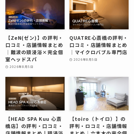
【ZeN(ゼン)】の評判・
QUATRE心斎橋の評判・
口コミ・店舗情報まとめ
口コミ・店舗情報まとめ
｜難波の頭浸浴×完全個
｜マイクロバブル専門店
室ヘッドスパ
2026年8月5日
2026年8月5日
【HEAD SPA Kuu 心斎
【toiro（トイロ）】の
橋店】の評判・口コミ・
評判・ロコミ・店舗情報
店舗情報まとめ | 頭浸浴
まとめ｜六本木の完全個