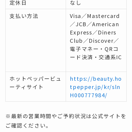
定休日
なし
支払い方法
Visa／Mastercard
／JCB／American
Express／Diners
Club／Discover／
電子マネー・QRコ
ード決済・交通系IC
ホットペッパービュ
https://beauty.ho
ーティサイト
tpepper.jp/kr/sln
H000777984/
※最新の営業時間やご予約状況は公式サイトを
ご確認ください。