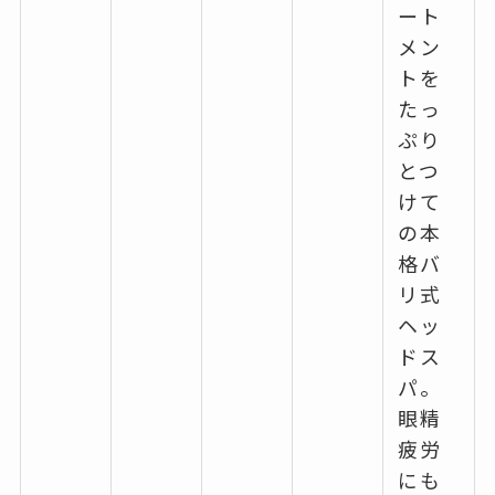
ート
メン
トを
たっ
ぷり
とつ
けて
の本
格バ
リ式
ヘッ
ドス
パ。
眼精
疲労
にも