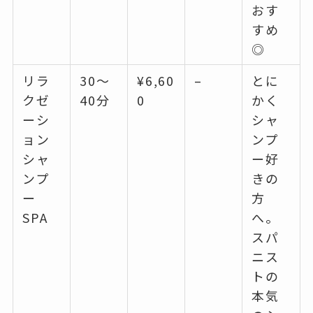
おす
すめ
◎
リラ
30〜
¥6,60
–
とに
クゼ
40分
0
かく
ーシ
シャ
ョン
ンプ
シャ
ー好
ンプ
きの
ー
方
SPA
へ。
スパ
ニス
トの
本気