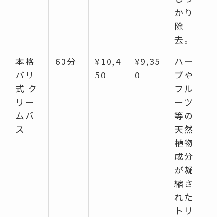
かり
除
去。
本格
60分
¥10,4
¥9,35
ハー
バリ
50
0
ブや
式 ク
フル
リー
ーツ
ムバ
等の
ス
天然
植物
成分
が凝
縮さ
れた
トリ