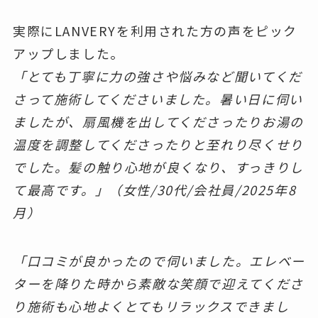
実際にLANVERYを利用された方の声をピック
アップしました。
「とても丁寧に力の強さや悩みなど聞いてくだ
さって施術してくださいました。暑い日に伺い
ましたが、扇風機を出してくださったりお湯の
温度を調整してくださったりと至れり尽くせり
でした。髪の触り心地が良くなり、すっきりし
て最高です。」（女性/30代/会社員/2025年8
月）
「口コミが良かったので伺いました。エレベー
ターを降りた時から素敵な笑顔で迎えてくださ
り施術も心地よくとてもリラックスできまし