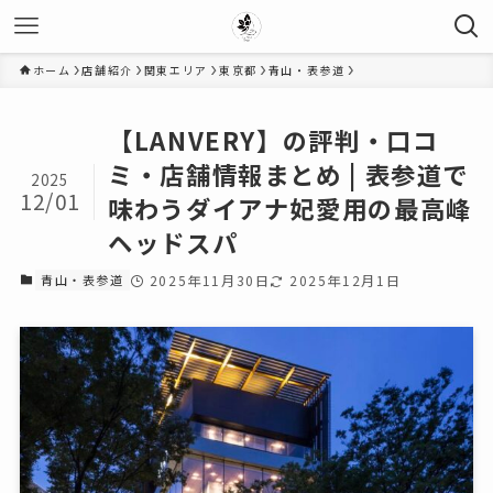
ホーム
店舗紹介
関東エリア
東京都
青山・表参道
【LANVERY】の評判・口コ
ミ・店舗情報まとめ | 表参道で
2025
12/01
味わうダイアナ妃愛用の最高峰
ヘッドスパ
青山・表参道
2025年11月30日
2025年12月1日