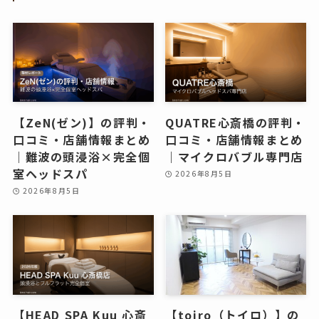
【ZeN(ゼン)】の評判・
QUATRE心斎橋の評判・
口コミ・店舗情報まとめ
口コミ・店舗情報まとめ
｜難波の頭浸浴×完全個
｜マイクロバブル専門店
室ヘッドスパ
2026年8月5日
2026年8月5日
【HEAD SPA Kuu 心斎
【toiro（トイロ）】の