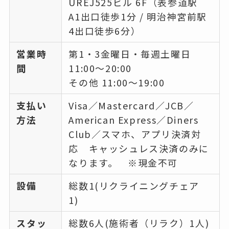
UREJ525ビル 6F（表参道駅
A1出口徒歩1分 / 明治神宮前駅
4出口徒歩6分）
営業時
第1・3金曜日・毎週土曜日
間
11:00～20:00
その他 11:00～19:00
支払い
Visa／Mastercard／JCB／
方法
American Express／Diners
Club／スマホ、アプリ決済対
応 キャッシュレス決済のみに
なります。 ※現金不可
設備
総数1(リクライニングチェア
1)
スタッ
総数6人(施術者（リラク）1人)