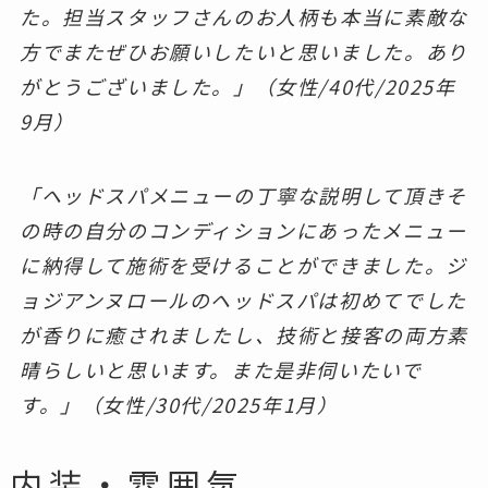
た。担当スタッフさんのお人柄も本当に素敵な
方でまたぜひお願いしたいと思いました。あり
がとうございました。」（
女性/40代/2025年
9月
）
「ヘッドスパメニューの丁寧な説明して頂きそ
の時の自分のコンディションにあったメニュー
に納得して施術を受けることができました。ジ
ョジアンヌロールのヘッドスパは初めてでした
が香りに癒されましたし、技術と接客の両方素
晴らしいと思います。また是非伺いたいで
す。」（女性/30代/2025年1月）
内装・雰囲気