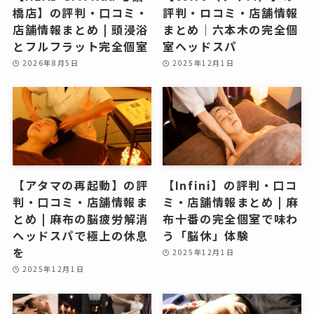
橋店】の評判・口コミ・
評判・ロコミ・店舗情報
店舗情報まとめ | 頭浸浴
まとめ｜六本木の完全個
とフルフラット完全個室
室ヘッドスパ
2026年8月5日
2025年12月1日
【アタマの再起動】の評
【Infini】の評判・口コ
判・口コミ・店舗情報ま
ミ・店舗情報まとめ | 麻
とめ | 麻布の脳疲労解消
布十番の完全個室で味わ
ヘッドスパで極上の休息
う「脳休」体験
を
2025年12月1日
2025年12月1日