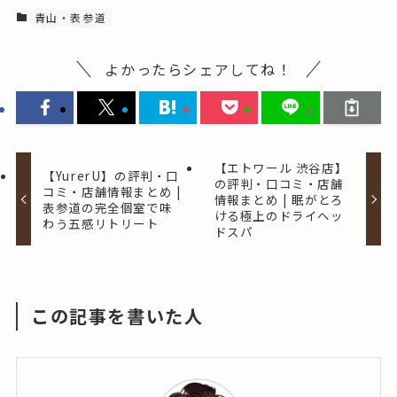
青山・表参道
よかったらシェアしてね！
【エトワール 渋谷店】
【YurerU】の評判・口
の評判・口コミ・店舗
コミ・店舗情報まとめ |
情報まとめ | 眠がとろ
表参道の完全個室で味
ける極上のドライヘッ
わう五感リトリート
ドスパ
この記事を書いた人