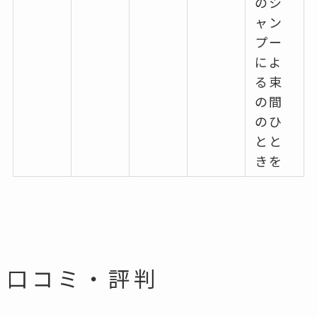
のシ
ャン
プー
によ
る束
の間
のひ
とと
きを
口コミ・評判