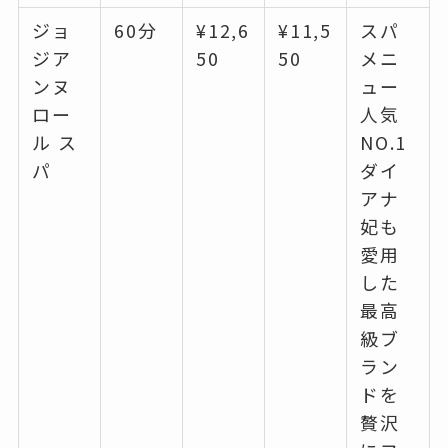
ジョ
60分
¥12,6
¥11,5
スパ
ジア
50
50
メニ
ンヌ
ュー
ロー
人気
ル ス
NO.1
パ
ダイ
アナ
妃も
愛用
した
最高
級ブ
ラン
ドを
贅沢