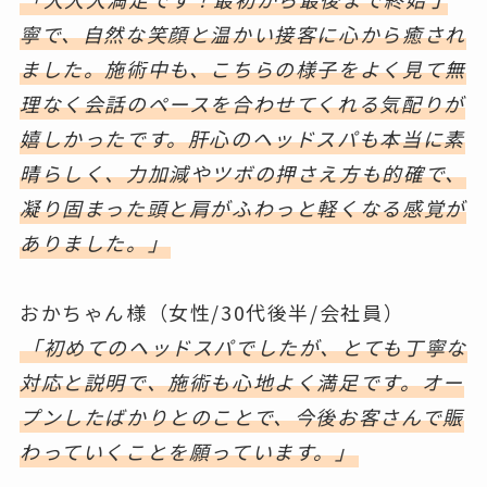
寧で、自然な笑顔と温かい接客に心から癒され
ました。施術中も、こちらの様子をよく見て無
理なく会話のペースを合わせてくれる気配りが
嬉しかったです。肝心のヘッドスパも本当に素
晴らしく、力加減やツボの押さえ方も的確で、
凝り固まった頭と肩がふわっと軽くなる感覚が
ありました。」
おかちゃん様（女性/30代後半/会社員）
「初めてのヘッドスパでしたが、とても丁寧な
対応と説明で、施術も心地よく満足です。オー
プンしたばかりとのことで、今後お客さんで賑
わっていくことを願っています。」