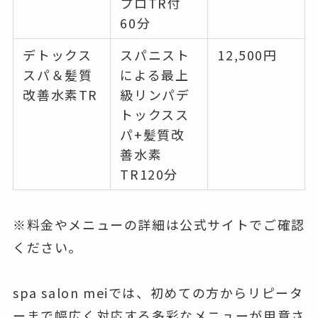
プロTR付
60分
デトックス
スパニスト
12,500円
スパ＆髪質
による最上
改善水素TR
級リンパデ
トックスス
パ+髪質改
善水素
TR120分
※料金やメニューの詳細は公式サイトでご確認
ください。
spa salon meiでは、初めての方からリピータ
ーまで幅広く対応する多彩なメニューが用意さ