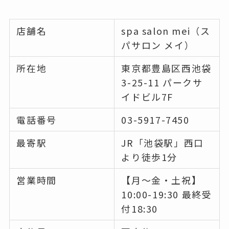
店舗名
spa salon mei（ス
パサロン メイ）
所在地
東京都豊島区西池袋
3-25-11 パークサ
イドビル7F
電話番号
03-5917-7450
最寄駅
JR「池袋駅」西口
より徒歩1分
営業時間
【月～金・土祝】
10:00-19:30 最終受
付18:30