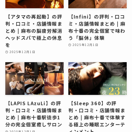
【アタマの再起動】の評
【Infini】の評判・口コ
判・口コミ・店舗情報ま
ミ・店舗情報まとめ | 麻
とめ | 麻布の脳疲労解消
布十番の完全個室で味わ
ヘッドスパで極上の休息
う「脳休」体験
を
2025年12月1日
2025年12月1日
【LAPIS LAzuLi】の評
【Sleep 360】の評
判・口コミ・店舗情報ま
判・口コミ・店舗情報ま
とめ | 麻布十番駅徒歩1
とめ | 麻布十番で体験す
分の完全個室癒しサロン
る極上の睡眠エンターテ
ィンメント
2025年12月1日