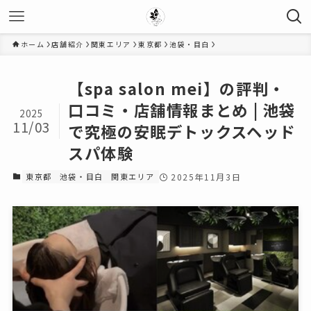
ホーム
店舗紹介
関東エリア
東京都
池袋・目白
【spa salon mei】の評判・
口コミ・店舗情報まとめ | 池袋
2025
11/03
で究極の安眠デトックスヘッド
スパ体験
東京都
池袋・目白
関東エリア
2025年11月3日