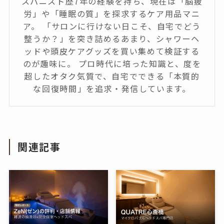
スパニスト歴7年の経験を持ち、現在は「脳疲
労」や「睡眠の質」を探求するケア用品マニ
ア。 「サロンに行けない日こそ、自宅でどう
整うか？」を突き詰めるあまり、シャワーヘ
ッドや頭皮ケアグッズを買い集めて検証する
のが趣味に。 プロ時代に培った知識と、度を
超したオタク気質で、自宅でできる「本質的
な回復時間」を追求・発信しています。
関連記事