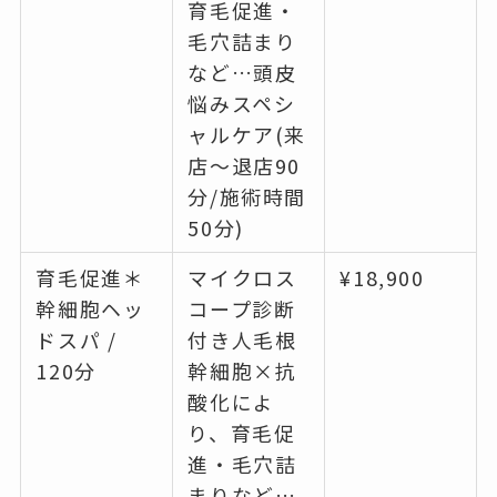
育毛促進・
毛穴詰まり
など…頭皮
悩みスペシ
ャルケア(来
店～退店90
分/施術時間
50分)
育毛促進＊
マイクロス
¥18,900
幹細胞ヘッ
コープ診断
ドスパ /
付き人毛根
120分
幹細胞×抗
酸化によ
り、育毛促
進・毛穴詰
まりなど…