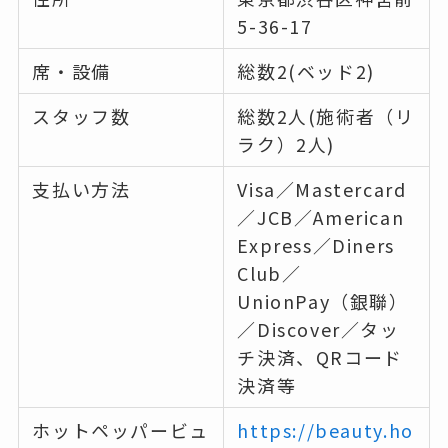
5-36-17
席・設備
総数2(ベッド2)
スタッフ数
総数2人(施術者（リ
ラク）2人)
支払い方法
Visa／Mastercard
／JCB／American
Express／Diners
Club／
UnionPay（銀聯）
／Discover／タッ
チ決済、QRコード
決済等
ホットペッパービュ
https://beauty.ho