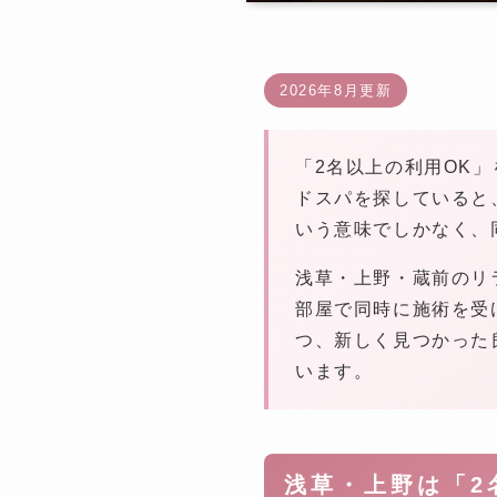
2026年8月更新
「2名以上の利用OK
ドスパを探していると
いう意味でしかなく、
浅草・上野・蔵前のリ
部屋で同時に施術を受
つ、新しく見つかった
います。
浅草・上野は「2