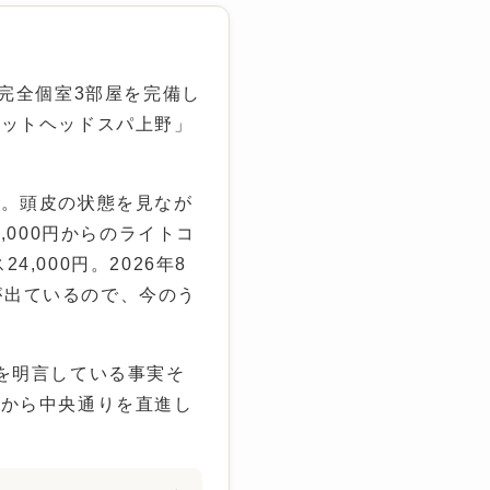
完全個室3部屋を完備し
ェットヘッドスパ上野」
す。頭皮の状態を見なが
,000円からのライトコ
,000円。2026年8
ンが出ているので、今のう
を明言している事実そ
口から中央通りを直進し