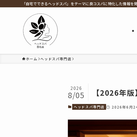
「自宅でできるヘッドスパ」をテーマに良コスパに特化した情報を
ホーム
ヘッドスパ専門店
2026
【2026年
8/05
ヘッドスパ専門店
2026年6月2