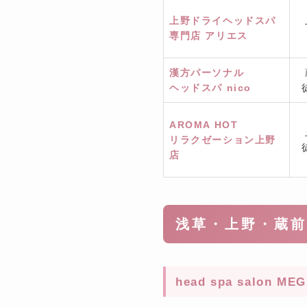
上野ドライヘッドスパ
専門店 アリエス
漢方パーソナル
ヘッドスパ nico
AROMA HOT
リラクゼーション上野
店
浅草・上野・蔵前
head spa sal