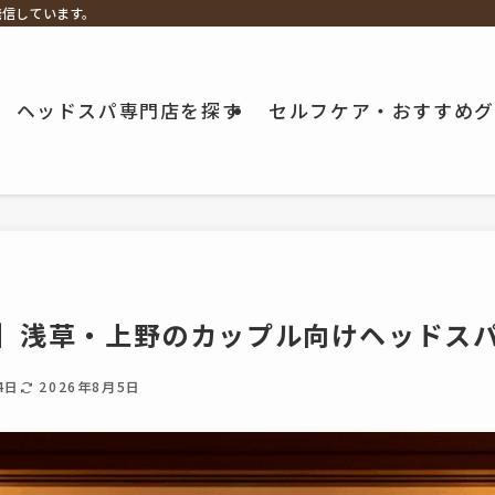
発信しています。
ヘッドスパ専門店を探す
セルフケア・おすすめグ
版】浅草・上野のカップル向けヘッドスパ
4日
2026年8月5日