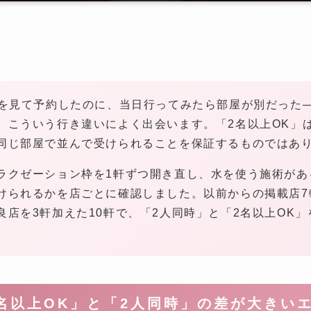
」を見て予約したのに、当日行ってみたら部屋が別だった
、こういう行き違いによく出会います。「2名以上OK」
同じ部屋で並んで受けられることを保証するものではあ
ラクゼーション枠を1軒ずつ開き直し、水を使う施術があ
けられるかを店ごとに確認しました。以前からの掲載店7
良店を3軒加えた10軒で、「2人同時」と「2名以上OK
名以上OK」と「2人同時」の差が大きい