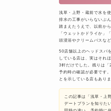
浅草・上野・蔵前で水を
排水の工事がいらないぶ
踏まえたうえで、以前から
「ウェットかドライか」「
頭浸浴やクリームバスな
50店舗以上のヘッドスパ
している店は、実はそれほ
3軒だけでした。残りは「
予約時の確認が必要です
とを示している店もあり
この記事は「浅草・上
デートプランを知りた
同時の違い、予約時に