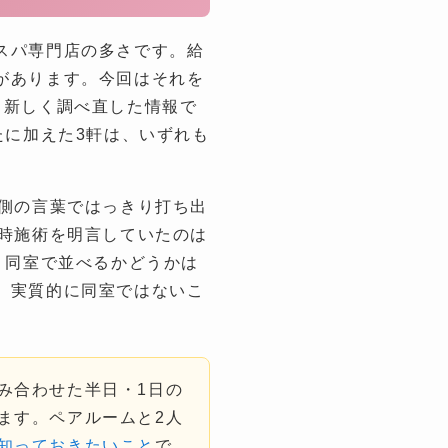
スパ専門店の多さです。給
があります。今回はそれを
、新しく調べ直した情報で
たに加えた3軒は、いずれも
店側の言葉ではっきり打ち出
同時施術を明言していたのは
、同室で並べるかどうかは
、実質的に同室ではないこ
み合わせた半日・1日の
ます。ペアルームと2人
知っておきたいこと
で