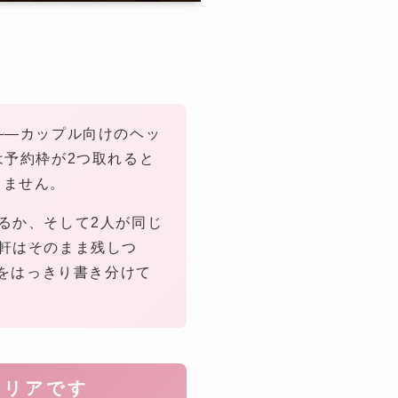
――カップル向けのヘッ
は予約枠が2つ取れると
りません。
るか、そして2人が同じ
軒はそのまま残しつ
」をはっきり書き分けて
エリアです