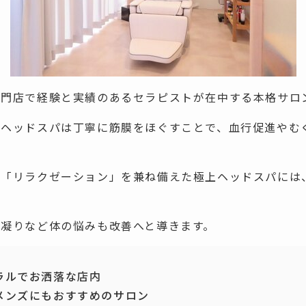
専門店で経験と実績のあるセラピストが在中する本格サロ
るヘッドスパは丁寧に筋膜をほぐすことで、血行促進やむ
」「リラクゼーション」を兼ね備えた極上ヘッドスパには
の凝りなど体の悩みも改善へと導きます。
ラルでお洒落な店内
メンズにもおすすめのサロン