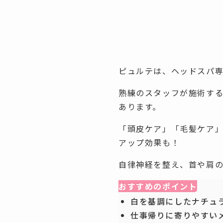
ピュルテは、ヘッドスパ
熟練のスタッフが施術す
あります。
「頭皮ケア」「毛髪ケア
アップ効果も！
自律神経を整え、首や肩
おすすめのポイント
白を基調にしたナチュ
仕事帰りに寄りやすい