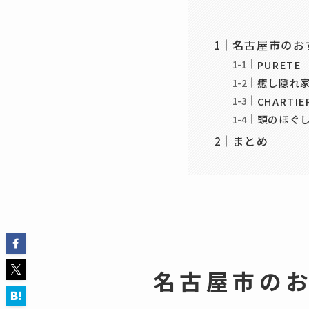
名古屋市のお
PURETE
癒し隠れ家サ
CHARTIE
頭のほぐ
まとめ
名古屋市の