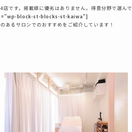
4店です。
掲載順に優劣はありません。
得意分野で選ん
s=”wp-block-st-blocks-st-kaiwa”]
とのあるサロンでのおすすめをご紹介しています！