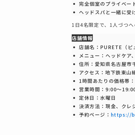
完全個室のプライベー
ヘッドスパと一緒に受け
1日4名限定で、1人づつ
店舗情報
店舗名：PURETE（
メニュー：ヘッドケア
住所：愛知県名古屋市
アクセス：地下鉄東山
1時間あたりの価格帯：約
営業時間：9:00～19:00
定休日：水曜日
決済方法：現金、クレジッ
予約ページ：
https://