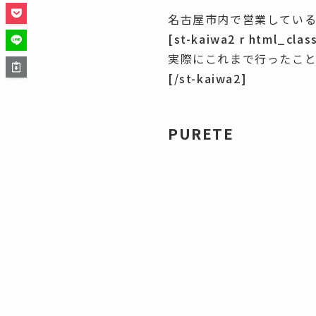
名古屋市内で営業している
[st-kaiwa2 r html_clas
実際にこれまで行ったこ
[/st-kaiwa2]
PURETE