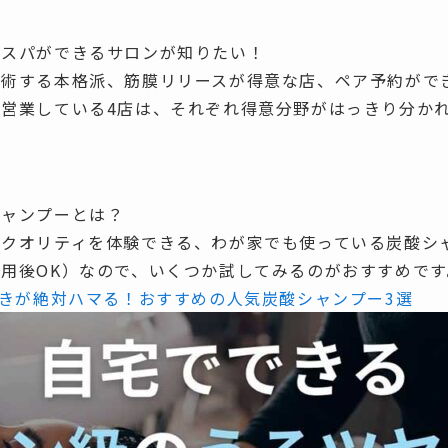
ドスパができるサロンが知りたい！
施術する本格派、筋膜リリースが得意な店、ペア予約がで
営業している4店は、それぞれ得意分野がはっきり分か
シャンプーとは？
のクオリティを体験できる、わが家でも使っている炭酸シ
用後OK）
なので、いくつか試してみるのがおすすめです
好きが絶対ハマる！おすすめの人気炭酸シャンプー3選