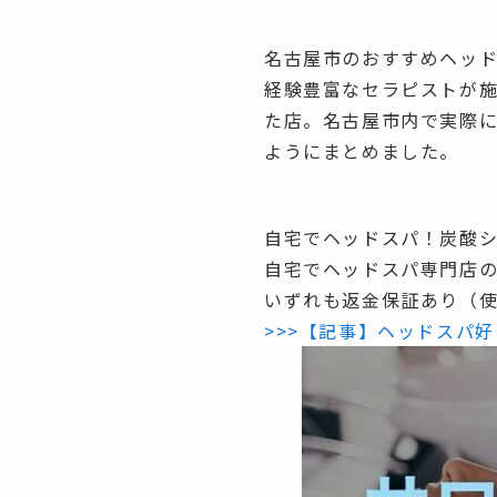
名古屋市のおすすめヘッ
経験豊富なセラピストが
た店。名古屋市内で実際に
ようにまとめました。
自宅でヘッドスパ！炭酸
自宅でヘッドスパ専門店
いずれも
返金保証あり（使
>>>【記事】ヘッドスパ