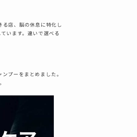
きる店、脳の休息に特化し
れています。違いで選べる
ャンプーをまとめました。
。