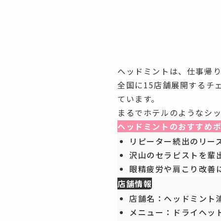
ヘッドミントは、仕事帰
全国に15店舗展開するチ
ています。
まるでホテルのようなシ
ヘッドミントのおすすめ
リピーター続出のリー
沢山のセラピストを輩
眼精疲労や肩こり改善
店舗情報
店舗名：ヘッドミント
メニュー：ドライヘッ