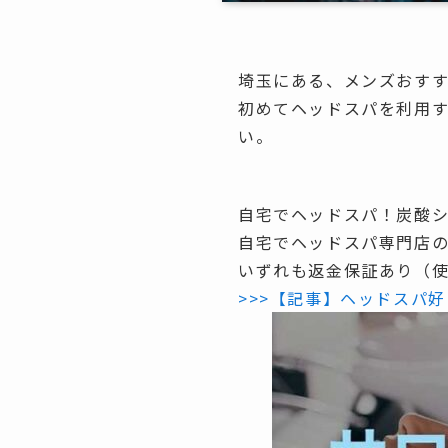
埼玉にある、メンズおす
初めてヘッドスパを利用
い。
自宅でヘッドスパ！炭酸
自宅でヘッドスパ専門店
いずれも
返金保証あり（使
>>>【記事】ヘッドスパ