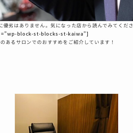
に優劣はありません
。気になった店から読んでみてくだ
s=”wp-block-st-blocks-st-kaiwa”]
とのあるサロンでのおすすめをご紹介しています！