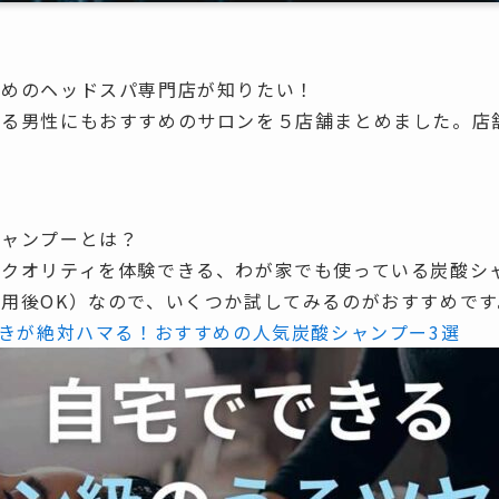
すめのヘッドスパ専門店が知りたい！
する男性にもおすすめのサロンを５店舗まとめました。店
シャンプーとは？
のクオリティを体験できる、わが家でも使っている炭酸シ
用後OK）
なので、いくつか試してみるのがおすすめです
好きが絶対ハマる！おすすめの人気炭酸シャンプー3選