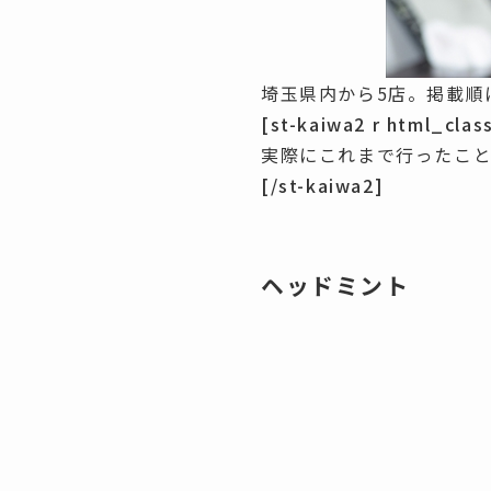
埼玉県内から5店。
掲載順
[st-kaiwa2 r html_clas
実際にこれまで行ったこ
[/st-kaiwa2]
ヘッドミント