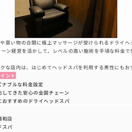
りや買い物の合間に極上マッサージが受けられるドライヘ
ェーン経営を活かして、レベルの高い施術を手頃な料金で
ックな店内
は、はじめてヘッドスパを利用する男性にもお
ポイント
ズナブルな料金設定
出してきた安心の全国チェーン
におすすめのドライヘッドスパ
浦和店
ドスパ