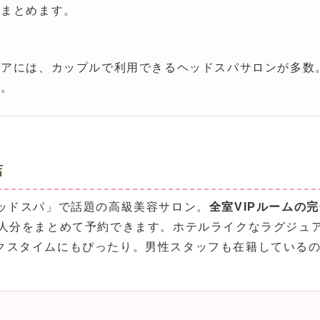
にまとめます。
リアには、カップルで利用できるヘッドスパサロンが多数
す。
店
ヘッドスパ」で話題の高級美容サロン。
全室VIPルームの
2人分をまとめて予約できます。ホテルライクなラグジュ
クスタイムにもぴったり。男性スタッフも在籍している