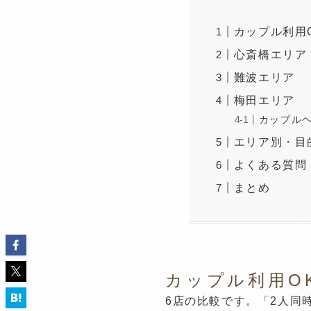
カップル利用
心斎橋エリア
難波エリア
梅田エリア
カップル
エリア別・目
よくある質問
まとめ
カップル利用O
6店の比較です。「2人同