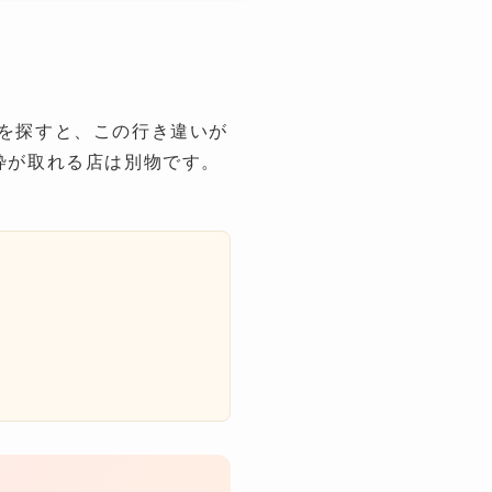
パを探すと、この行き違いが
枠が取れる店は別物です。