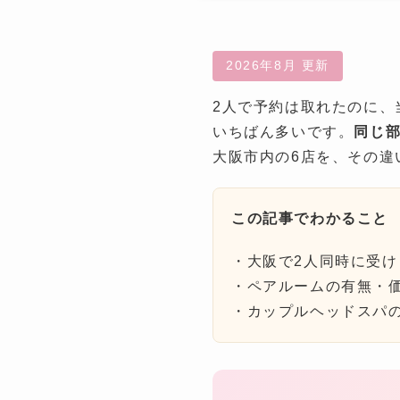
2026年8月 更新
2人で予約は取れたのに、
いちばん多いです。
同じ部
大阪市内の6店を、その違
この記事でわかること
・大阪で2人同時に受け
・ペアルームの有無・
・カップルヘッドスパ