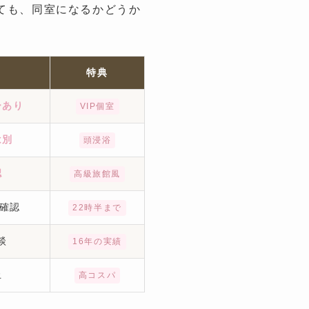
ても、同室になるかどうか
特典
ーあり
VIP個室
は別
頭浸浴
認
高級旅館風
要確認
22時半まで
談
16年の実績
止
高コスパ