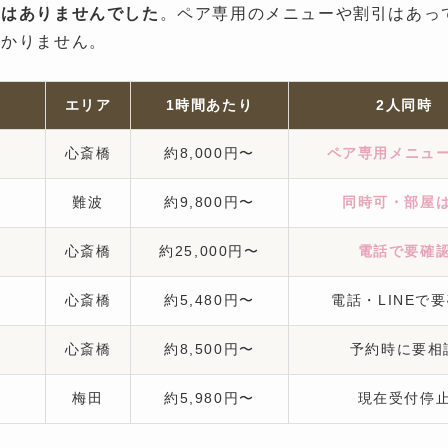
店はありませんでした
。ペア専用のメニューや割引はあっ
分かりません。
エリア
1時間あたり
2人同時
心斎橋
約8,000円〜
ペア専用メニュ
難波
約9,800円〜
同時可・部屋
心斎橋
約25,000円〜
電話で要確
心斎橋
約5,480円〜
電話・LINEで
心斎橋
約8,500円〜
予約時に要相
梅田
約5,980円〜
現在受付停