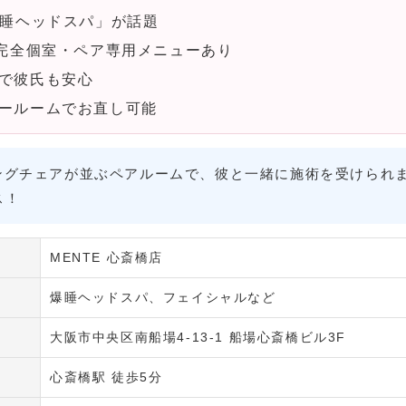
爆睡ヘッドスパ」が話題
の完全個室・ペア専用メニューあり
で彼氏も安心
ールームでお直し可能
ングチェアが並ぶペアルームで、彼と一緒に施術を受けられ
ス！
MENTE 心斎橋店
爆睡ヘッドスパ、フェイシャルなど
大阪市中央区南船場4-13-1 船場心斎橋ビル3F
心斎橋駅 徒歩5分