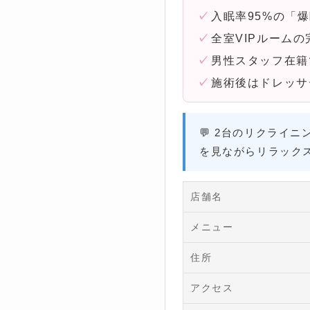
入眠率95%の「
全室VIPルーム
男性スタッフ在籍
施術後はドレッサ
2台のリクライニ
を見ながらリラック
店舗名
メニュー
住所
アクセス