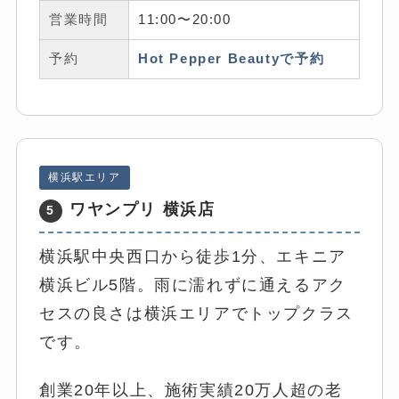
営業時間
11:00〜20:00
予約
Hot Pepper Beautyで予約
横浜駅エリア
ワヤンプリ 横浜店
5
横浜駅中央西口から徒歩1分、エキニア
横浜ビル5階。雨に濡れずに通えるアク
セスの良さは横浜エリアでトップクラス
です。
創業20年以上、施術実績20万人超の老