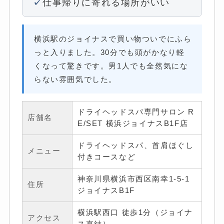
仕事帰りに寄れる場所がいい
横浜駅のジョイナスで買い物ついでにふら
っと入りました。30分でも頭がかなり軽
くなって驚きです。男1人でも全然気にな
らない雰囲気でした。
ドライヘッドスパ専門サロン R
店舗名
E/SET 横浜ジョイナスB1F店
ドライヘッドスパ、首肩ほぐし
メニュー
付きコースなど
神奈川県横浜市西区南幸1-5-1
住所
ジョイナスB1F
横浜駅西口 徒歩1分（ジョイナ
アクセス