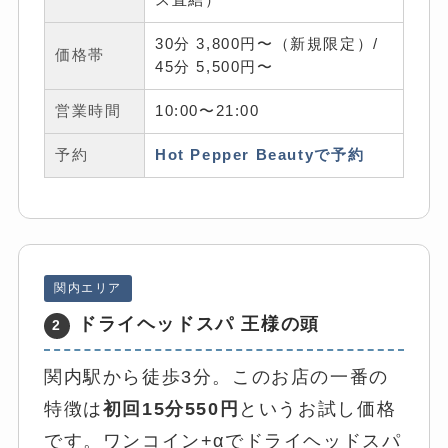
ス直結）
30分 3,800円〜（新規限定）/
価格帯
45分 5,500円〜
営業時間
10:00〜21:00
予約
Hot Pepper Beautyで予約
関内エリア
ドライヘッドスパ 王様の頭
2
関内駅から徒歩3分。このお店の一番の
特徴は
初回15分550円
というお試し価格
です。ワンコイン+αでドライヘッドスパ