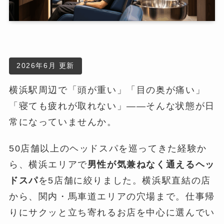
2026年6月 更新
横浜駅周辺で「頭が重い」「目の奥が痛い」
「寝ても疲れが取れない」――そんな状態が日
常になっていませんか。
50店舗以上のヘッドスパを巡ってきた経験か
ら、横浜エリアで
男性が気兼ねなく通えるヘッ
ドスパ
を5店舗に絞りました。横浜駅直結の店
から、関内・馬車道エリアの穴場まで。仕事帰
りにサクッと立ち寄れるお店を中心に選んでい