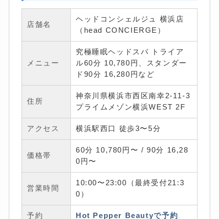
ヘッドコンシェルジュ 横浜店
店舗名
（head CONCIERGE）
究極睡眠ヘッドスパ トライア
メニュー
ル60分 10,780円、スタンダー
ド90分 16,280円など
神奈川県横浜市西区南幸2-11-3
住所
プライムメゾン横浜WEST 2F
アクセス
横浜駅西口 徒歩3〜5分
60分 10,780円〜 / 90分 16,28
価格帯
0円〜
10:00〜23:00（最終受付21:3
営業時間
0）
予約
Hot Pepper Beautyで予約