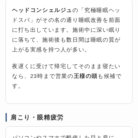
ヘッドコンシェルジュ
の「究極睡眠ヘッ
ドスパ」がその名の通り睡眠改善を前面
に打ち出しています。施術中に深い眠り
に落ちて、施術後も数日間は睡眠の質が
上がる実感を持つ人が多い。
夜遅くに受けて帰宅してそのまま寝たい
なら、23時まで営業の
王様の頭
も候補で
す。
肩こり・眼精疲労
パソコンやスマホで酷使した目と肩に