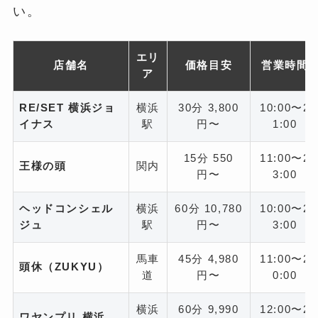
い。
エリ
店舗名
価格目安
営業時間
ア
RE/SET 横浜ジョ
横浜
30分 3,800
10:00〜2
イナス
駅
円〜
1:00
15分 550
11:00〜2
王様の頭
関内
円〜
3:00
ヘッドコンシェル
横浜
60分 10,780
10:00〜2
ジュ
駅
円〜
3:00
馬車
45分 4,980
11:00〜2
頭休（ZUKYU）
道
円〜
0:00
横浜
60分 9,990
12:00〜2
ワヤンプリ 横浜