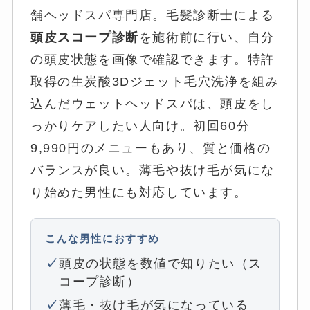
舗ヘッドスパ専門店。毛髪診断士による
頭皮スコープ診断
を施術前に行い、自分
の頭皮状態を画像で確認できます。特許
取得の生炭酸3Dジェット毛穴洗浄を組み
込んだウェットヘッドスパは、頭皮をし
っかりケアしたい人向け。初回60分
9,990円のメニューもあり、質と価格の
バランスが良い。薄毛や抜け毛が気にな
り始めた男性にも対応しています。
こんな男性におすすめ
頭皮の状態を数値で知りたい（ス
コープ診断）
薄毛・抜け毛が気になっている