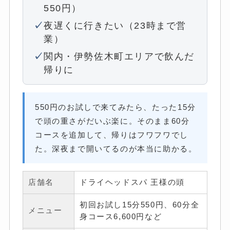
550円）
夜遅くに行きたい（23時まで営
業）
関内・伊勢佐木町エリアで飲んだ
帰りに
550円のお試しで来てみたら、たった15分
で頭の重さがだいぶ楽に。そのまま60分
コースを追加して、帰りはフワフワでし
た。深夜まで開いてるのが本当に助かる。
店舗名
ドライヘッドスパ 王様の頭
初回お試し15分550円、60分全
メニュー
身コース6,600円など