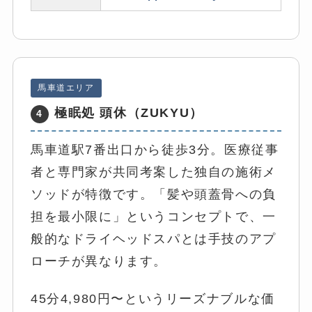
馬車道エリア
極眠処 頭休（ZUKYU）
4
馬車道駅7番出口から徒歩3分。医療従事
者と専門家が共同考案した独自の施術メ
ソッドが特徴です。「髪や頭蓋骨への負
担を最小限に」というコンセプトで、一
般的なドライヘッドスパとは手技のアプ
ローチが異なります。
45分4,980円〜というリーズナブルな価