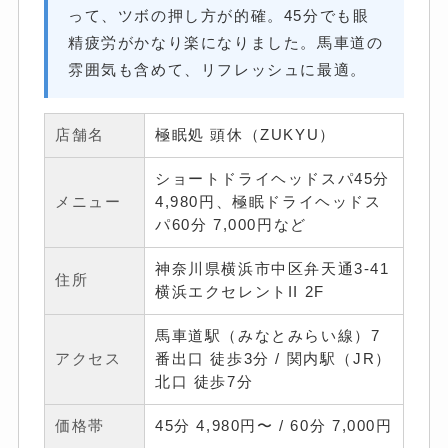
って、ツボの押し方が的確。45分でも眼
精疲労がかなり楽になりました。馬車道の
雰囲気も含めて、リフレッシュに最適。
店舗名
極眠処 頭休（ZUKYU）
ショートドライヘッドスパ45分
メニュー
4,980円、極眠ドライヘッドス
パ60分 7,000円など
神奈川県横浜市中区弁天通3-41
住所
横浜エクセレントII 2F
馬車道駅（みなとみらい線）7
アクセス
番出口 徒歩3分 / 関内駅（JR）
北口 徒歩7分
価格帯
45分 4,980円〜 / 60分 7,000円