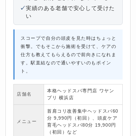
実績のある老舗で安心して受けた
い
スコープで自分の頭皮を見た時はちょっと
衝撃。でもそこから施術を受けて、ケアの
仕方も教えてもらえるので前向きになれま
す。駅直結なので通いやすいのもポイン
ト。
本格ヘッドスパ専門店 ワヤン
店舗名
プリ 横浜店
首肩コリ改善集中ヘッドスパ60
分 9,990円（初回）、頭皮ケア
メニュー
育毛ヘッドスパ80分 19,900円
（初回）など