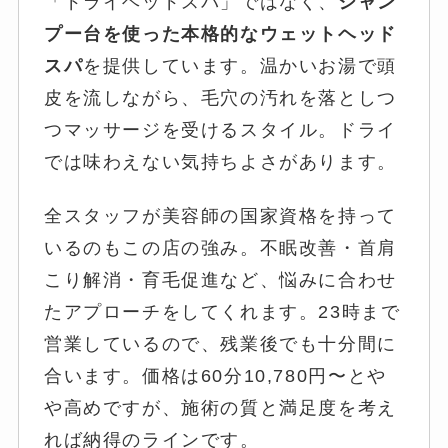
「ドライヘッドスパ」ではなく、
シャン
プー台を使った本格的なウェットヘッド
スパ
を提供しています。温かいお湯で頭
皮を流しながら、毛穴の汚れを落としつ
つマッサージを受けるスタイル。ドライ
では味わえない気持ちよさがあります。
全スタッフが美容師の国家資格を持って
いるのもこの店の強み。不眠改善・首肩
こり解消・育毛促進など、悩みに合わせ
たアプローチをしてくれます。23時まで
営業しているので、残業後でも十分間に
合います。価格は60分10,780円〜とや
や高めですが、施術の質と満足度を考え
れば納得のラインです。