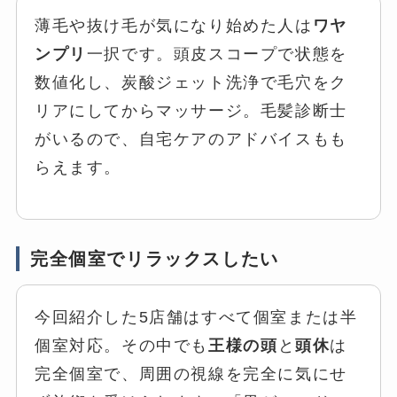
薄毛や抜け毛が気になり始めた人は
ワヤ
ンプリ
一択です。頭皮スコープで状態を
数値化し、炭酸ジェット洗浄で毛穴をク
リアにしてからマッサージ。毛髪診断士
がいるので、自宅ケアのアドバイスもも
らえます。
完全個室でリラックスしたい
今回紹介した5店舗はすべて個室または半
個室対応。その中でも
王様の頭
と
頭休
は
完全個室で、周囲の視線を完全に気にせ