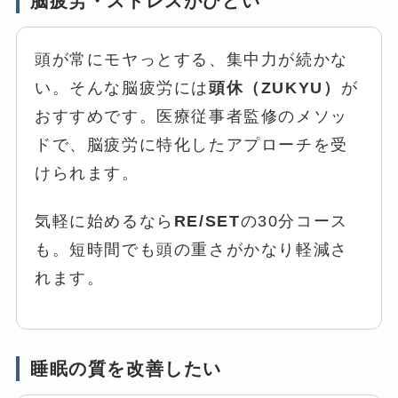
脳疲労・ストレスがひどい
頭が常にモヤっとする、集中力が続かな
い。そんな脳疲労には
頭休（ZUKYU）
が
おすすめです。医療従事者監修のメソッ
ドで、脳疲労に特化したアプローチを受
けられます。
気軽に始めるなら
RE/SET
の30分コース
も。短時間でも頭の重さがかなり軽減さ
れます。
睡眠の質を改善したい