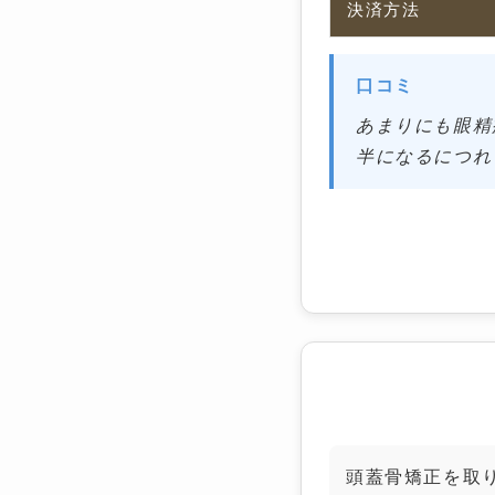
決済方法
あまりにも眼精
半になるにつれ
頭痛・睡眠改善
頭蓋骨矯正を取り