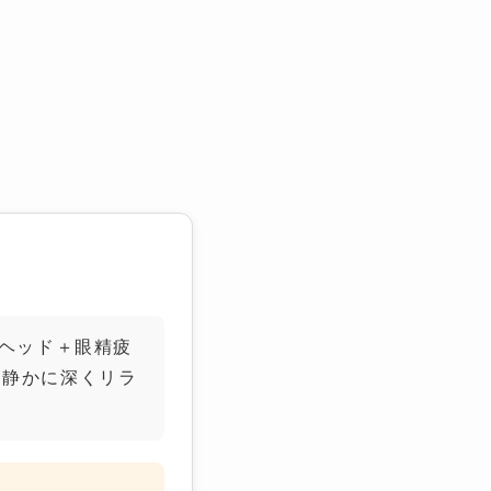
ヘッド＋眼精疲
、静かに深くリラ