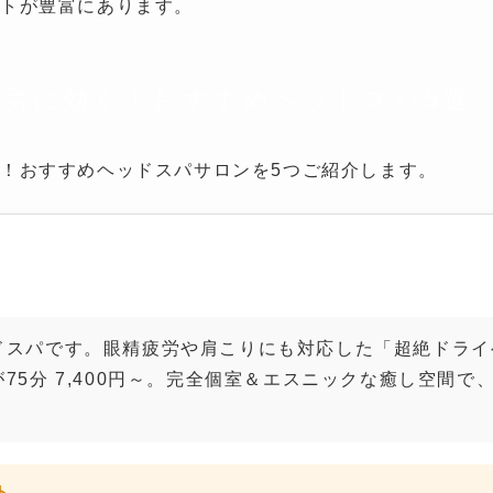
トが豊富にあります。
疲労に効く！おすすめヘッドスパ5選
！おすすめヘッドスパサロンを5つご紹介します。
ドスパ専門店 ヘッドマニア 渋谷店
ドスパです。眼精疲労や肩こりにも対応した「超絶ドライ
75分 7,400円～。完全個室＆エスニックな癒し空間で
。
ト