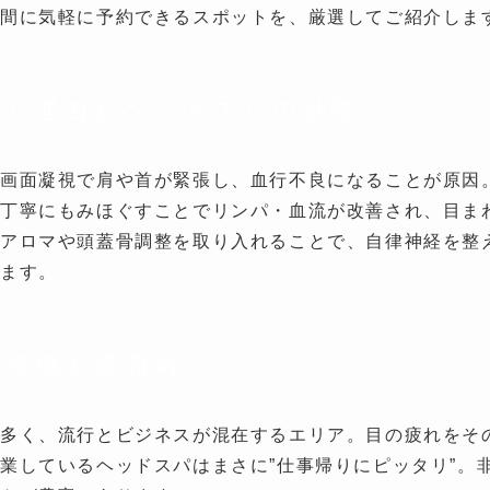
合間に気軽に予約できるスポットを、厳選してご紹介しま
効く理由とヘッドスパの効果
の画面凝視で肩や首が緊張し、血行不良になることが原因
丁寧にもみほぐすことでリンパ・血流が改善され、目ま
アロマや頭蓋骨調整を取り入れることで、自律神経を整
きます。
の特徴と雰囲気
多く、流行とビジネスが混在するエリア。目の疲れをそ
業しているヘッドスパはまさに”仕事帰りにピッタリ”。