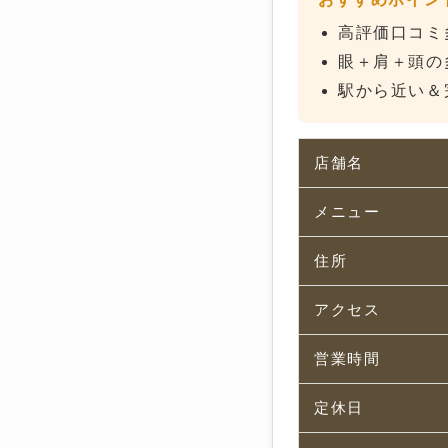
高評価口コミ
眼＋肩＋頭の
駅から近い＆
店舗名
メニュー
住所
アクセス
営業時間
定休日