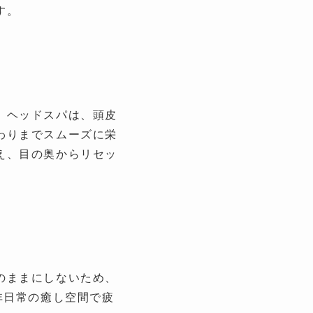
す。
。ヘッドスパは、頭皮
わりまでスムーズに栄
え、目の奥からリセッ
のままにしないため、
非日常の癒し空間で疲