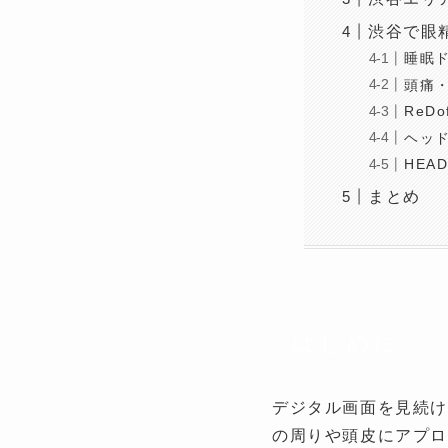
渋谷で眼
睡眠
頭痛
ReDo
ヘッド
HEA
まとめ
はじめに
デジタル画面を見続け
の周りや頭皮にアプロ