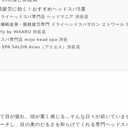
精疲労に効く！おすすめヘッドスパ5選
ドライヘッドスパ専門店 ヘッドマニア 渋谷店
・睡眠改善・眼精疲労専門 ドライヘッドスパサロン エトワール 
ffy by HIKARU 渋谷店
スパ専門店 mojo head spa 渋谷
D SPA SALON Aries（アリエス）渋谷店
て目が疲れ、頭が重く感じる…そんな日々が続いていま
ーチし、目の奥のだるさを和らげてくれる専門ヘッドス