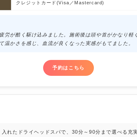
クレジットカード(Visa／Mastercard)
疲労が酷く駆け込みました。施術後は頭や首がかなり軽
て温かさを感じ、血流が良くなった実感がもてました。
予約はこちら
・眼精疲労専門 ドライヘッドスパサロン エトワー
入れたドライヘッドスパで、30分～90分まで選べる充実