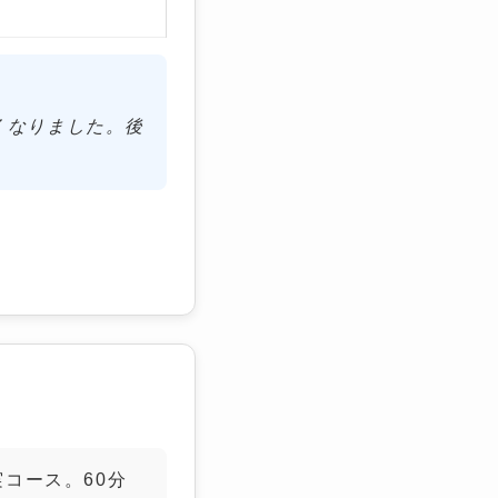
くなりました。後
ル 渋谷店
コース。60分