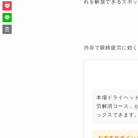
れを解放できるスポッ
渋谷で眼精
渋谷で眼精疲労に効く
睡眠ドライヘッ
本場ドライヘッ
労解消コース」が
ックスできます
おすすめポイン