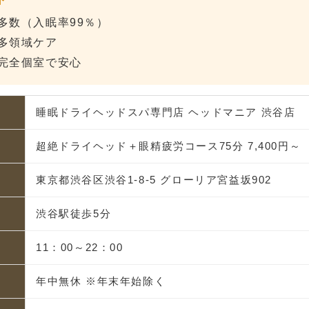
多数（入眠率99％）
多領域ケア
完全個室で安心
睡眠ドライヘッドスパ専門店 ヘッドマニア 渋谷店
超絶ドライヘッド＋眼精疲労コース75分 7,400円～
東京都渋谷区渋谷1-8-5 グローリア宮益坂902
渋谷駅徒歩5分
11：00～22：00
年中無休 ※年末年始除く