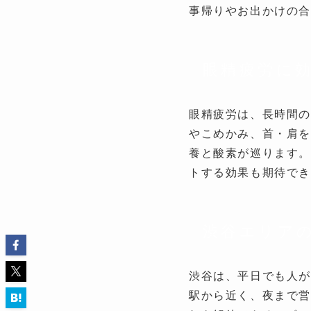
事帰りやお出かけの
眼精疲労に
眼精疲労は、長時間
やこめかみ、首・肩を
養と酸素が巡ります。
トする効果も期待で
渋谷エリア
渋谷は、平日でも人が
駅から近く、夜まで営