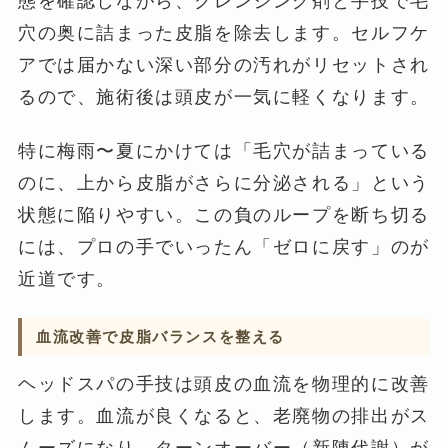
態を確認しながら、クレンジング剤と手技で毛
穴の奥に詰まった皮脂を除去します。セルフケ
アでは届かない深い部分の汚れがリセットされ
るので、施術後は頭皮が一気に軽くなります。
特に梅雨〜夏にかけては「毛穴が詰まっている
のに、上から皮脂がさらに分泌される」という
状態に陥りやすい。この負のループを断ち切る
には、プロの手でいったん「ゼロに戻す」のが
近道です。
血流改善で皮脂バランスを整える
ヘッドスパの手技は頭皮の血流を物理的に改善
します。血流が良くなると、老廃物の排出がス
ムーズになり、ターンオーバー（新陳代謝）が