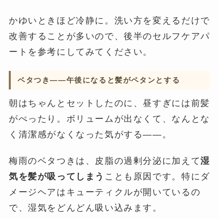
かゆいときほど冷静に。洗い方を変えるだけで
改善することが多いので、後半のセルフケアパ
ートを参考にしてみてください。
ベタつき——午後になると髪がペタンとする
朝はちゃんとセットしたのに、昼すぎには前髪
がぺったり。ボリュームが出なくて、なんとな
く清潔感がなくなった気がする——。
梅雨のベタつきは、皮脂の過剰分泌に加えて
湿
気を髪が吸ってしまう
ことも原因です。特にダ
メージヘアはキューティクルが開いているの
で、湿気をどんどん吸い込みます。