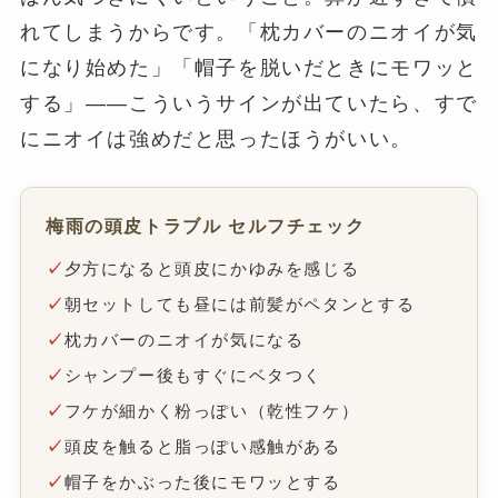
れてしまうからです。「枕カバーのニオイが気
になり始めた」「帽子を脱いだときにモワッと
する」——こういうサインが出ていたら、すで
にニオイは強めだと思ったほうがいい。
梅雨の頭皮トラブル セルフチェック
✓
夕方になると頭皮にかゆみを感じる
✓
朝セットしても昼には前髪がペタンとする
✓
枕カバーのニオイが気になる
✓
シャンプー後もすぐにベタつく
✓
フケが細かく粉っぽい（乾性フケ）
✓
頭皮を触ると脂っぽい感触がある
✓
帽子をかぶった後にモワッとする