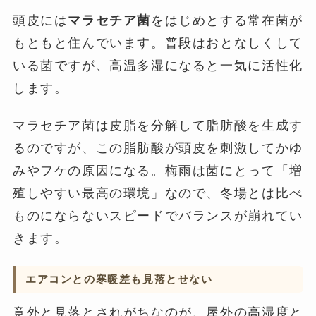
頭皮には
マラセチア菌
をはじめとする常在菌が
もともと住んでいます。普段はおとなしくして
いる菌ですが、高温多湿になると一気に活性化
します。
マラセチア菌は皮脂を分解して脂肪酸を生成す
るのですが、この脂肪酸が頭皮を刺激してかゆ
みやフケの原因になる。梅雨は菌にとって「増
殖しやすい最高の環境」なので、冬場とは比べ
ものにならないスピードでバランスが崩れてい
きます。
エアコンとの寒暖差も見落とせない
意外と見落とされがちなのが、屋外の高湿度と