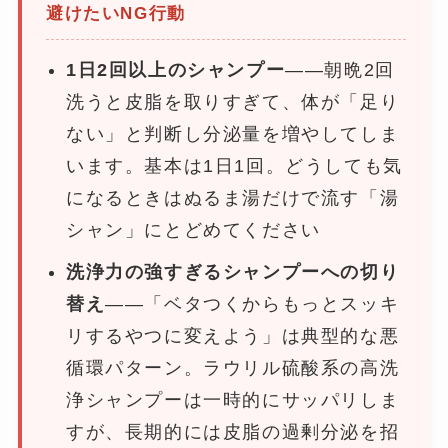
避けたいNG行動
1日2回以上のシャンプー
——朝晩2回
洗うと皮脂を取りすぎて、体が「足り
ない」と判断し分泌量を増やしてしま
います。基本は1日1回。どうしても気
になるときはぬるま湯だけで流す「湯
シャン」にとどめてください
洗浄力の強すぎるシャンプーへの切り
替え
——「ベタつくからもっとスッキ
リするやつに変えよう」は典型的な悪
循環パターン。ラウリル硫酸系の高洗
浄シャンプーは一時的にサッパリしま
すが、長期的には皮脂の過剰分泌を招