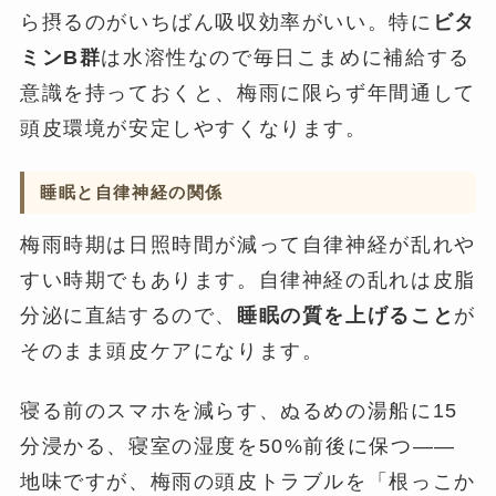
ら摂るのがいちばん吸収効率がいい。特に
ビタ
ミンB群
は水溶性なので毎日こまめに補給する
意識を持っておくと、梅雨に限らず年間通して
頭皮環境が安定しやすくなります。
睡眠と自律神経の関係
梅雨時期は日照時間が減って自律神経が乱れや
すい時期でもあります。自律神経の乱れは皮脂
分泌に直結するので、
睡眠の質を上げること
が
そのまま頭皮ケアになります。
寝る前のスマホを減らす、ぬるめの湯船に15
分浸かる、寝室の湿度を50%前後に保つ——
地味ですが、梅雨の頭皮トラブルを「根っこか