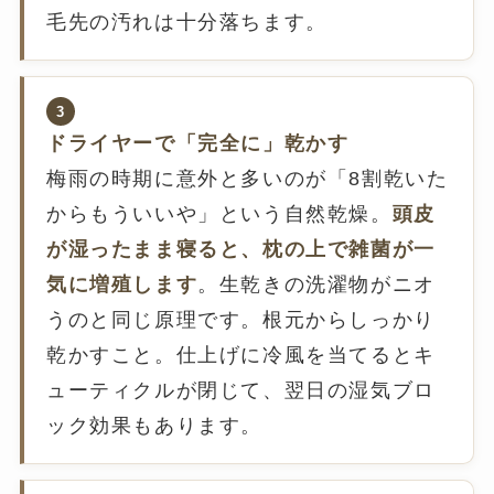
毛先の汚れは十分落ちます。
3
ドライヤーで「完全に」乾かす
梅雨の時期に意外と多いのが「8割乾いた
からもういいや」という自然乾燥。
頭皮
が湿ったまま寝ると、枕の上で雑菌が一
気に増殖します
。生乾きの洗濯物がニオ
うのと同じ原理です。根元からしっかり
乾かすこと。仕上げに冷風を当てるとキ
ューティクルが閉じて、翌日の湿気ブロ
ック効果もあります。