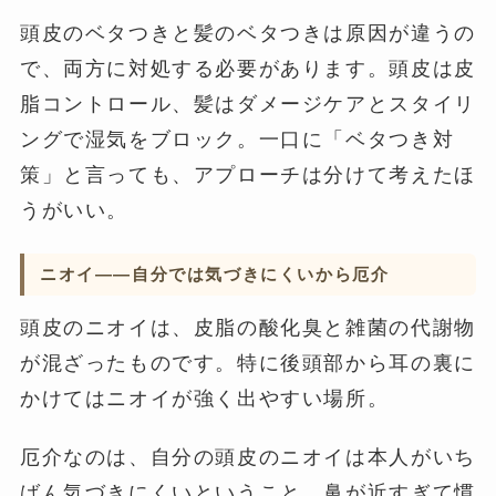
頭皮のベタつきと髪のベタつきは原因が違うの
で、両方に対処する必要があります。頭皮は皮
脂コントロール、髪はダメージケアとスタイリ
ングで湿気をブロック。一口に「ベタつき対
策」と言っても、アプローチは分けて考えたほ
うがいい。
ニオイ——自分では気づきにくいから厄介
頭皮のニオイは、皮脂の酸化臭と雑菌の代謝物
が混ざったものです。特に後頭部から耳の裏に
かけてはニオイが強く出やすい場所。
厄介なのは、自分の頭皮のニオイは本人がいち
ばん気づきにくいということ。鼻が近すぎて慣