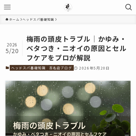
ホーム
ヘッドスパ基礎知識
梅雨の頭皮トラブル｜かゆみ・
2026
ベタつき・ニオイの原因とセル
5/20
フケアをプロが解説
ヘッドスパ基礎知識
百名店ブログ
2026年5月20日