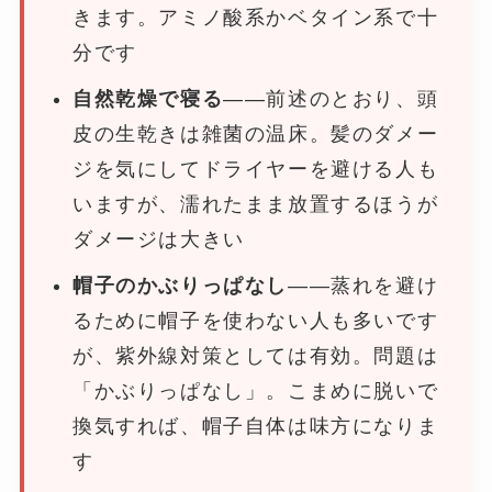
きます。アミノ酸系かベタイン系で十
分です
自然乾燥で寝る
——前述のとおり、頭
皮の生乾きは雑菌の温床。髪のダメー
ジを気にしてドライヤーを避ける人も
いますが、濡れたまま放置するほうが
ダメージは大きい
帽子のかぶりっぱなし
——蒸れを避け
るために帽子を使わない人も多いです
が、紫外線対策としては有効。問題は
「かぶりっぱなし」。こまめに脱いで
換気すれば、帽子自体は味方になりま
す