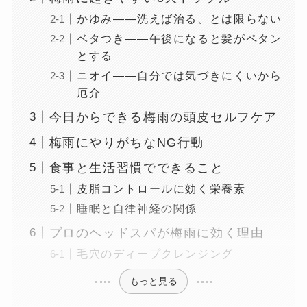
かゆみ——洗えば治る、とは限らない
ベタつき——午後になると髪がペタン
とする
ニオイ——自分では気づきにくいから
厄介
今日からできる梅雨の頭皮セルフケア
梅雨にやりがちなNG行動
食事と生活習慣でできること
皮脂コントロールに効く栄養素
睡眠と自律神経の関係
プロのヘッドスパが梅雨に効く理由
毛穴のディープクレンジング
もっと見る