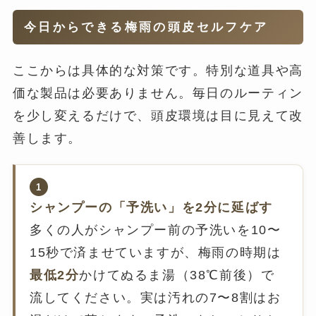
今日からできる梅雨の頭皮セルフケア
ここからは具体的な対策です。特別な道具や高
価な製品は必要ありません。毎日のルーティン
を少し変えるだけで、頭皮環境は目に見えて改
善します。
1
シャンプーの「予洗い」を2分に延ばす
多くの人がシャンプー前の予洗いを10〜
15秒で済ませていますが、梅雨の時期は
最低2分
かけてぬるま湯（38℃前後）で
流してください。実は汚れの7〜8割はお