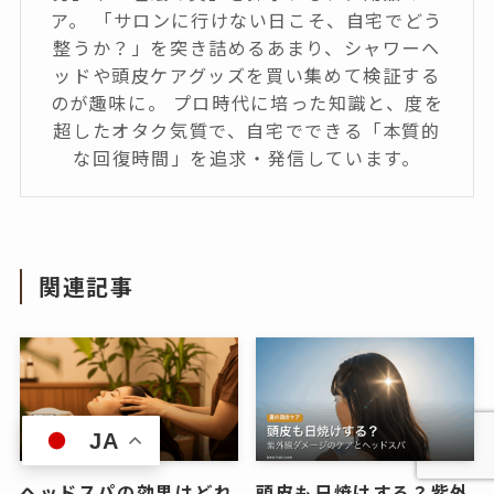
ア。 「サロンに行けない日こそ、自宅でどう
整うか？」を突き詰めるあまり、シャワーヘ
ッドや頭皮ケアグッズを買い集めて検証する
のが趣味に。 プロ時代に培った知識と、度を
超したオタク気質で、自宅でできる「本質的
な回復時間」を追求・発信しています。
関連記事
JA
ヘッドスパの効果はどれ
頭皮も日焼けする？紫外