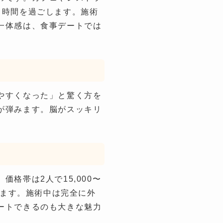
じ時間を過ごします。施術
一体感は、食事デートでは
やすくなった」と驚く方を
が弾みます。脳がスッキリ
格帯は2人で15,000〜
きます。施術中は完全に外
ートできるのも大きな魅力