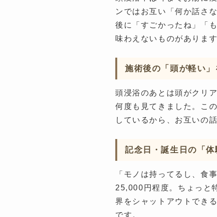
ンではお互い「何か話さな
後に「すごかったね」「
味わえないものがありま
施術後の「頭が軽い」
頭浸浴のあとは頭がクリ
何度も見てきました。こ
しているから、お互いの
記念日・誕生日の「体
「モノは持ってるし、食事
25,000円程度。ちょ
界をシャットアウトでき
です。