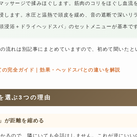
マッサージで揉みほぐします。筋肉のコリをほぐし血流
浸します。水圧と温熱で頭皮を緩め、音の遮断で深いリ
頭浸浴＋ドライヘッドスパ」のセットメニューが基本で
術の流れは別記事にまとめていますので、初めて聞いたと
ての完全ガイド｜効果・ヘッドスパとの違いを解説
を選ぶ3つの理由
」が距離を縮める
浸かるので、隣にいても会話はしません。これが逆にいい