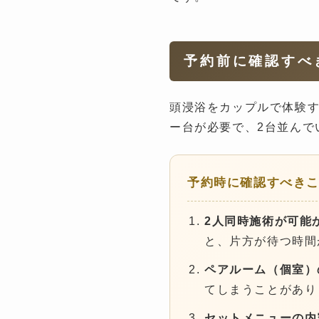
予約前に確認すべ
頭浸浴をカップルで体験
ー台が必要で、2台並んで
予約時に確認すべき
2人同時施術が可能
と、片方が待つ時間
ペアルーム（個室）
てしまうことがあり
セットメニューの内