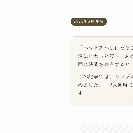
2026年6月 更新
「ヘッドスパは行った
湯にじわっと浸す、あ
同じ時間を共有すると
この記事では、カップ
めました。「2人同時
す。