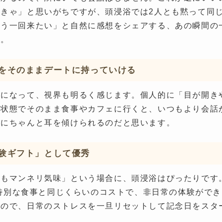
きゃ」と思いがちですが、頭浸浴では2人とも黙って同
もう一回来たい」と自然に感想をシェアする、あの瞬間の
す。
をそのままデートに持っていける
アになって、視界も明るく感じます。個人的に「目が開き
の状態でそのまま食事やカフェに行くと、いつもより会話
話にちゃんと耳を傾けられるのだと思います。
験ギフト」として優秀
もマンネリ気味」という場合に、頭浸浴はぴったりです。価
っと特別な食事と同じくらいのコストで、非日常の体験がで
るので、日常のストレスを一旦リセットして記念日をスタ