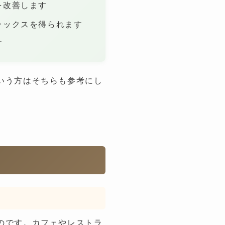
を改善します
ラックスを得られます
す
いう方はそちらも参考にし
のです。カフェやレストラ