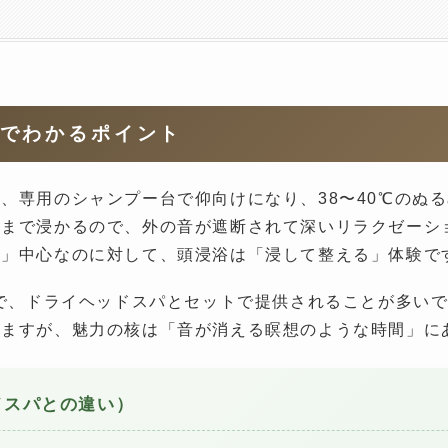
秒でわかるポイント
、専用のシャンプー台で仰向けになり、38〜40℃のぬ
耳まで浸かるので、外の音が遮断されて深いリラクゼーシ
し」中心なのに対して、頭浸浴は「浸して整える」体験で
度で、ドライヘッドスパとセットで提供されることが多い
りますが、魅力の核は「音が消える瞑想のような時間」に
ドスパとの違い）