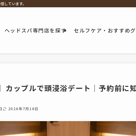
発信しています。
ヘッドスパ専門店を探す
セルフケア・おすすめグ
版】カップルで頭浸浴デート｜予約前に
日
2026年7月16日