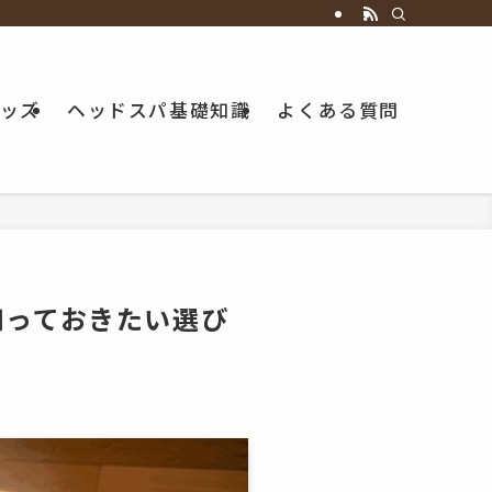
ッズ
ヘッドスパ基礎知識
よくある質問
知っておきたい選び