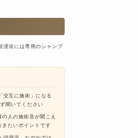
頭浸浴には専用のシャンプ
「交互に施術」になる
必ず聞いてください
隣の人の施術音が聞こえ
おきたいポイントです
＋頭浸浴」なのかでは