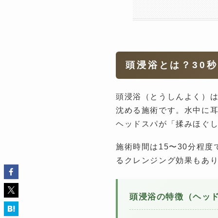
頭浸浴とは？30
頭浸浴（とうしんよく）は
沈める施術です。水中に
ヘッドスパが「揉みほぐ
施術時間は15〜30分程
るクレンジング効果もあ
頭浸浴の特徴（ヘッ