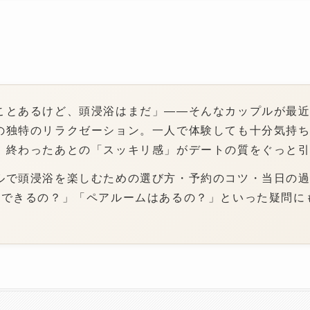
ことあるけど、頭浸浴はまだ」——そんなカップルが最
の独特のリラクゼーション。一人で体験しても十分気持ち
、終わったあとの「スッキリ感」がデートの質をぐっと
ルで頭浸浴を楽しむための選び方・予約のコツ・当日の
にできるの？」「ペアルームはあるの？」といった疑問に