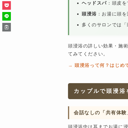
ヘッドスパ
：頭皮を
頭浸浴
：お湯に頭を
多くのサロンでは「
頭浸浴の詳しい効果・施
てみてください。
→ 頭浸浴って何？はじめ
カップルで頭浸浴
会話なしの「共有体験
頭浸浴中は耳までお湯に