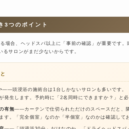
き3つのポイント
する場合、ヘッドスパ以上に「事前の確認」が重要です。
いるサロンがまだ少ないからです。
こと
か
——頭浸浴の施術台は1台しかないサロンも多いです。
が発生します。予約時に「2名同時にできますか？」と
の有無
——カーテンで仕切られただけのスペースだと、
ます。「完全個室」なのか「半個室」なのかは確認して
容
——「頭浸浴30分」だけなのか、「ドライヘッドスパ