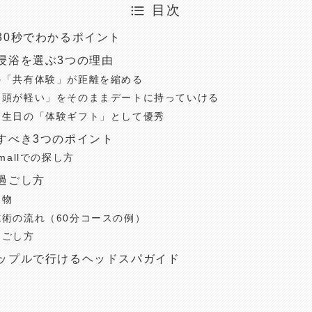
目次
30秒でわかるポイント
浸浴を選ぶ3つの理由
の「共有体験」が距離を縮める
「頭が軽い」をそのままデートに持っていける
誕生日の「体験ギフト」として優秀
すべき3つのポイント
mallでの探し方
過ごし方
ち物
術の流れ（60分コースの例）
過ごし方
ップルで行けるヘッドスパガイド