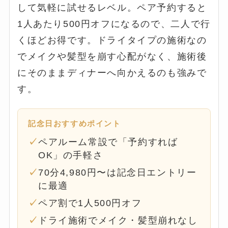
して気軽に試せるレベル。ペア予約すると
1人あたり500円オフになるので、二人で行
くほどお得です。ドライタイプの施術なの
でメイクや髪型を崩す心配がなく、施術後
にそのままディナーへ向かえるのも強みで
す。
記念日おすすめポイント
ペアルーム常設で「予約すれば
OK」の手軽さ
70分4,980円〜は記念日エントリー
に最適
ペア割で1人500円オフ
ドライ施術でメイク・髪型崩れなし