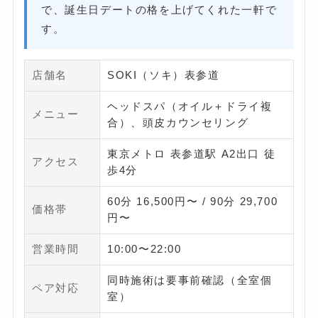
で、誕生日デートの格を上げてくれた一軒で
す。
店舗名
SOKI（ソキ）表参道
ヘッドスパ（オイル＋ドライ複
メニュー
合）、頭皮カウンセリング
東京メトロ 表参道駅 A2出口 徒
アクセス
歩4分
60分 16,500円〜 / 90分 29,700
価格帯
円〜
営業時間
10:00〜22:00
同時施術は要事前確認（全室個
ペア対応
室）