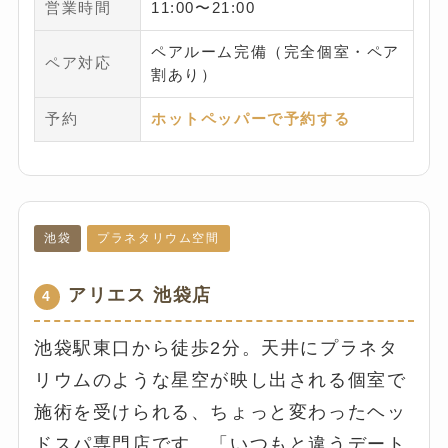
営業時間
11:00〜21:00
ペアルーム完備（完全個室・ペア
ペア対応
割あり）
予約
ホットペッパーで予約する
池袋
プラネタリウム空間
アリエス 池袋店
4
池袋駅東口から徒歩2分。天井にプラネタ
リウムのような星空が映し出される個室で
施術を受けられる、ちょっと変わったヘッ
ドスパ専門店です。「いつもと違うデート