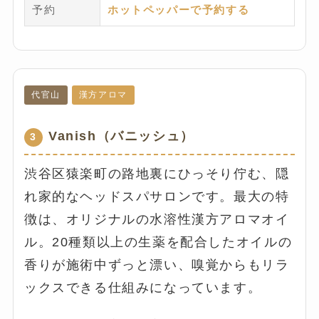
予約
ホットペッパーで予約する
代官山
漢方アロマ
Vanish（バニッシュ）
3
渋谷区猿楽町の路地裏にひっそり佇む、隠
れ家的なヘッドスパサロンです。最大の特
徴は、オリジナルの水溶性漢方アロマオイ
ル。20種類以上の生薬を配合したオイルの
香りが施術中ずっと漂い、嗅覚からもリラ
ックスできる仕組みになっています。