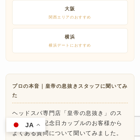
大阪
関西エリアのおすすめ
横浜
横浜デートにおすすめ
プロの本音｜皇帝の息抜きスタッフに聞いてみ
た
ヘッドスパ専門店「皇帝の息抜き」のス
タッフに、記念日カップルのお客様から
JA
よくある質問について聞いてみました。