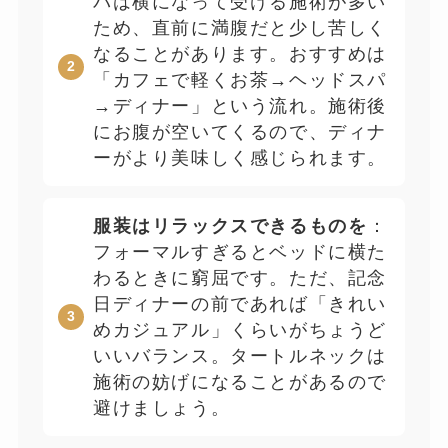
パは横になって受ける施術が多い
ため、直前に満腹だと少し苦しく
なることがあります。おすすめは
「カフェで軽くお茶→ヘッドスパ
→ディナー」という流れ。施術後
にお腹が空いてくるので、ディナ
ーがより美味しく感じられます。
服装はリラックスできるものを
：
フォーマルすぎるとベッドに横た
わるときに窮屈です。ただ、記念
日ディナーの前であれば「きれい
めカジュアル」くらいがちょうど
いいバランス。タートルネックは
施術の妨げになることがあるので
避けましょう。