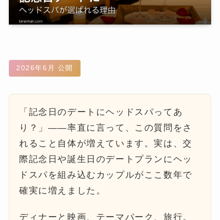
2026年6月 公開
「記念日のデートにヘッドスパってあ
り？」——率直に言って、この質問をさ
れること自体が増えています。実は、交
際記念日や誕生日のデートプランにヘッ
ドスパを組み込むカップルがここ数年で
確実に増えました。
ディナーと映画、テーマパーク、旅行。