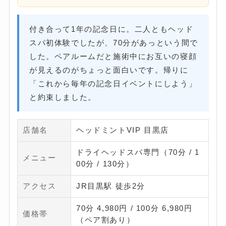
付き合って1年の記念日に。二人ともヘッド
スパ初体験でしたが、70分があっという間で
した。ペアルームだと施術中にお互いの寝顔
が見えるのがちょっと面白いです。帰りに
「これから毎年の記念日イベントにしよう」
と約束しました。
店舗名
ヘッドミントVIP 目黒店
ドライヘッドスパ専門（70分 / 1
メニュー
00分 / 130分）
アクセス
JR目黒駅 徒歩2分
70分 4,980円 / 100分 6,980円
価格帯
（ペア割あり）