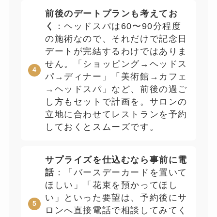
前後のデートプランも考えてお
く
：ヘッドスパは60〜90分程度
の施術なので、それだけで記念日
デートが完結するわけではありま
せん。「ショッピング→ヘッドス
パ→ディナー」「美術館→カフェ
→ヘッドスパ」など、前後の過ご
し方もセットで計画を。サロンの
立地に合わせてレストランを予約
しておくとスムーズです。
サプライズを仕込むなら事前に電
話
：「バースデーカードを置いて
ほしい」「花束を預かってほし
い」といった要望は、予約後にサ
ロンへ直接電話で相談してみてく