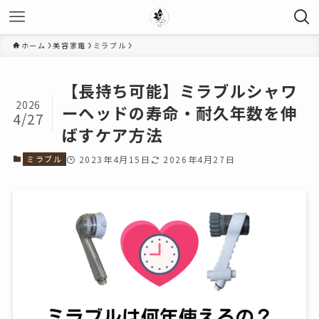
ホーム
美容家電
ミラブル
【長持ち可能】ミラブルシャワ
2026
ーヘッドの寿命・耐久年数を伸
4/27
ばすケア方法
ミラブル
2023年4月15日
2026年4月27日