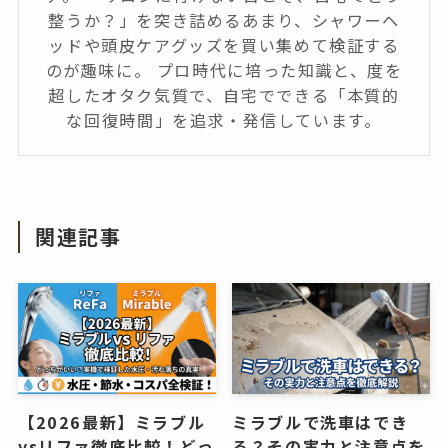
整うか？」を突き詰めるあまり、シャワーヘ
ッドや頭皮ケアグッズを買い集めて検証する
のが趣味に。 プロ時代に培った知識と、度を
超したオタク気質で、自宅でできる「本質的
な回復時間」を追求・発信しています。
関連記事
【2026最新】ミラブル
ミラブルで洗車はでき
vsリファ徹底比較！どっ
る？その実力と注意点を