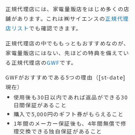
正規代理店には、家電量販店をはじめ多くの店
舗があります。これは㈱サイエンスの
正規代理
店リスト
でも確認できます。
正規代理店の中でももっともおすすめなのが、
家電量販店にはない、先ほどの特典を備えてい
る正規代理店の
GWF
です。
GWFがおすすめである5つの理由（[st-date]
現在）
使用後も30日以内であれば返品ができる30
日間保証があること
購入で5,000円のギフト券がもらえること
1年間のメーカー保証後も、4年間無償で修
理交換できる独自保証があること