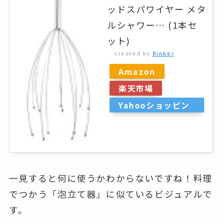
ッドスパワイヤー メタ
ルシャワー… (1本セ
ット)
created by
Rinker
Amazon
楽天市場
Yahooショッピン
グ
一見すると何に使うかわからないですね！料理
でつかう「泡立て器」に似ているビジュアルで
す。