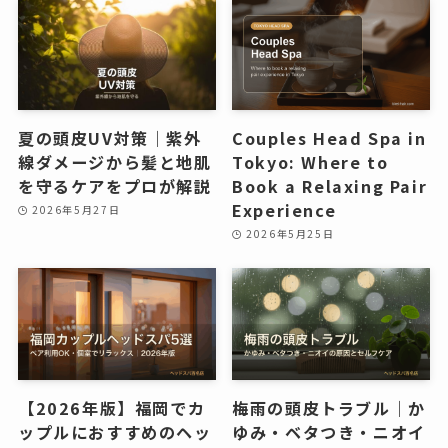
夏の頭皮UV対策｜紫外
Couples Head Spa in
線ダメージから髪と地肌
Tokyo: Where to
を守るケアをプロが解説
Book a Relaxing Pair
Experience
2026年5月27日
2026年5月25日
【2026年版】福岡でカ
梅雨の頭皮トラブル｜か
ップルにおすすめのヘッ
ゆみ・ベタつき・ニオイ