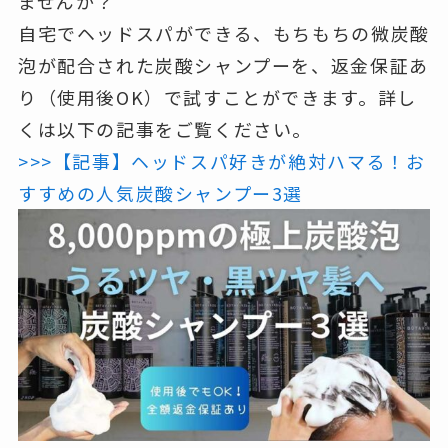
ませんか？
自宅でヘッドスパができる、もちもちの微炭酸
泡が配合された炭酸シャンプーを、
返金保証あ
り（使用後OK）
で試すことができます。詳し
くは以下の記事をご覧ください。
>>>【記事】ヘッドスパ好きが絶対ハマる！お
すすめの人気炭酸シャンプー3選