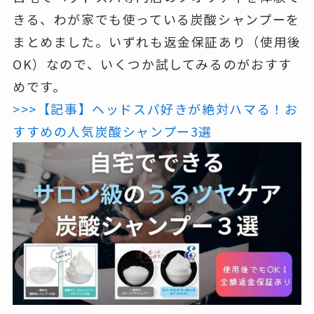
きる、わが家でも使っている炭酸シャンプーを
まとめました。いずれも
返金保証あり（使用後
OK）
なので、いくつか試してみるのがおすす
めです。
>>>【記事】ヘッドスパ好きが絶対ハマる！お
すすめの人気炭酸シャンプー3選