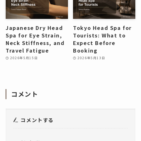
Japanese Dry Head
Tokyo Head Spa for
Spa for Eye Strain,
Tourists: What to
Neck Stiffness, and
Expect Before
Travel Fatigue
Booking
2026年5月15日
2026年5月13日
コメント
コメントする