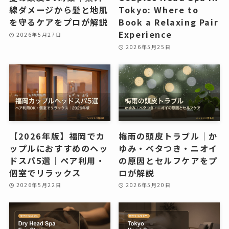
線ダメージから髪と地肌
Tokyo: Where to
を守るケアをプロが解説
Book a Relaxing Pair
Experience
2026年5月27日
2026年5月25日
【2026年版】福岡でカ
梅雨の頭皮トラブル｜か
ップルにおすすめのヘッ
ゆみ・ベタつき・ニオイ
ドスパ5選｜ペア利用・
の原因とセルフケアをプ
個室でリラックス
ロが解説
2026年5月22日
2026年5月20日