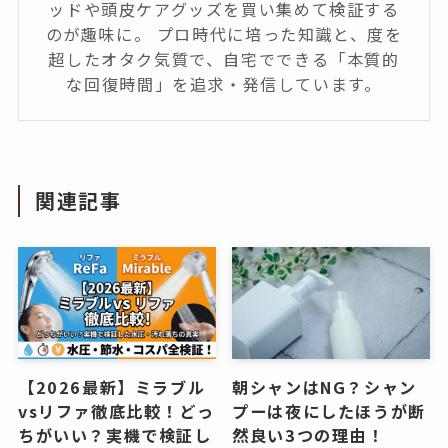
ッドや頭皮ケアグッズを買い集めて検証する
のが趣味に。 プロ時代に培った知識と、度を
超したオタク気質で、自宅でできる「本質的
な回復時間」を追求・発信しています。
関連記事
【2026最新】ミラブル
朝シャンはNG？シャン
vsリファ徹底比較！どっ
プーは夜にしたほうが断
ちがいい？実機で検証し
然良い3つの理由！