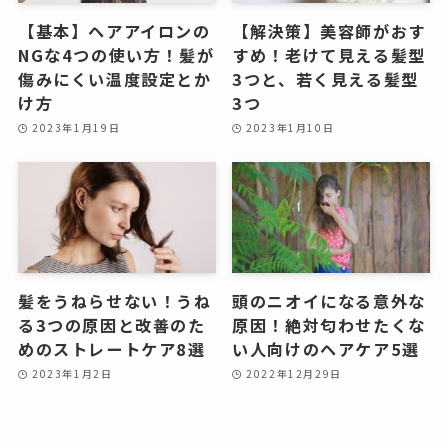
【基本】ヘアアイロンの
【解決策】美容師がおす
NGな4つの使い方！髪が
すめ！老けて見える髪型
傷みにくい温度設定とか
3つと、若く見える髪型
け方
3つ
2023年1月19日
2023年1月10日
髪をうねらせない！うね
頭のニオイになる意外な
る3つの原因と改善のた
原因！絶対匂わせたくな
めのストレートケア8選
い人向けのヘアケア5選
2023年1月2日
2022年12月29日