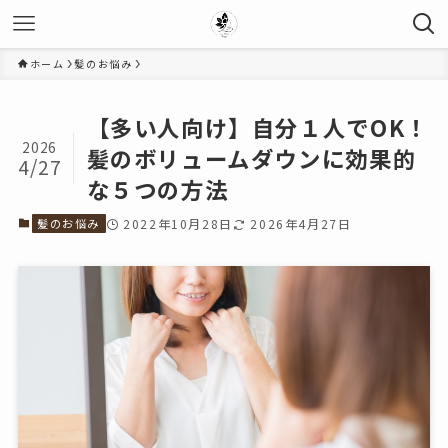
ホーム
髪のお悩み
【多い人向け】自分１人でOK！
2026
髪のボリュームダウンに効果的
4/27
な５つの方法
髪のお悩み
2022年10月28日
2026年4月27日